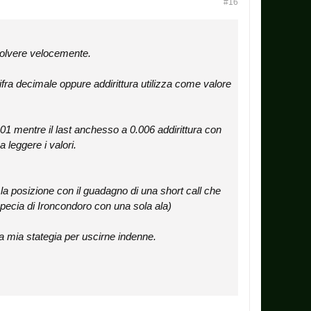
#16
solvere velocemente.
ifra decimale oppure addirittura utilizza come valore
01 mentre il last anchesso a 0.006 addirittura con
leggere i valori.
 la posizione con il guadagno di una short call che
 specia di Ironcondoro con una sola ala)
la mia stategia per uscirne indenne.