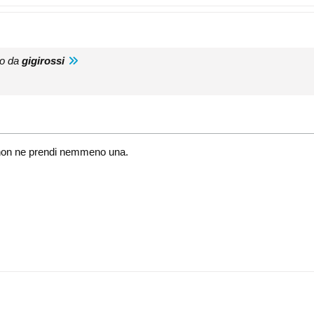
to da
gigirossi
i, non ne prendi nemmeno una.