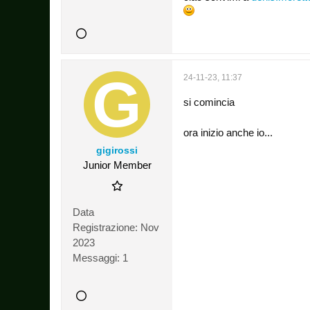
24-11-23, 11:37
si comincia
ora inizio anche io...
gigirossi
Junior Member
Data
Registrazione:
Nov
2023
Messaggi:
1