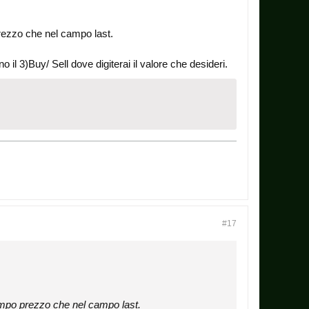
 prezzo che nel campo last.
o il 3)Buy/ Sell dove digiterai il valore che desideri.
#17
l campo prezzo che nel campo last.