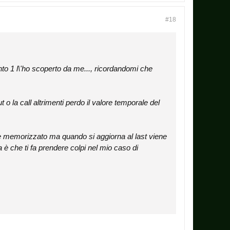
#18
nto 1 l\'ho scoperto da me..., ricordandomi che
 la call altrimenti perdo il valore temporale del
re memorizzato ma quando si aggiorna al last viene
 è che ti fa prendere colpi nel mio caso di