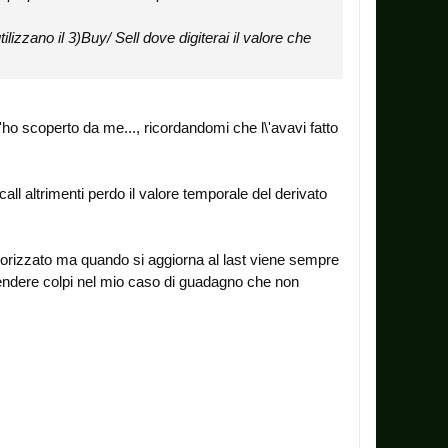
ilizzano il 3)Buy/ Sell dove digiterai il valore che
'ho scoperto da me..., ricordandomi che l\'avavi fatto
ll altrimenti perdo il valore temporale del derivato
morizzato ma quando si aggiorna al last viene sempre
prendere colpi nel mio caso di guadagno che non