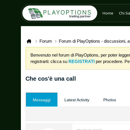
Home
Chi S
Forum
Forum di PlayOptions - discussioni, an
Benvenuto nel forum di PlayOptions, per poter leggere
registrarti: clicca su
REGISTRATI
per procedere. Per 
Che cos'è una call
Messaggi
Latest Activity
Photos