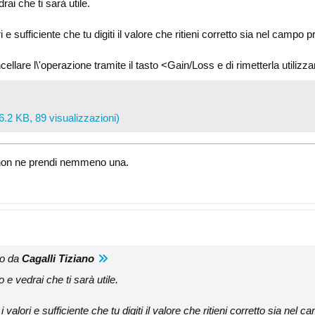
rai che ti sarà utile.
i e sufficiente che tu digiti il valore che ritieni corretto sia nel campo
ellare l\'operazione tramite il tasto <Gain/Loss e di rimetterla utilizzan
6.2 KB, 89 visualizzazioni)
i, non ne prendi nemmeno una.
to da
Cagalli Tiziano
o e vedrai che ti sarà utile.
 valori e sufficiente che tu digiti il valore che ritieni corretto sia ne