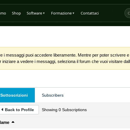
iamo
Shop
Software
Formazione
Contattaci
▼
▼
 i messaggi puoi accedere liberamente. Mentre per poter scrivere e co
iniziare a vedere i messaggi, seleziona il forum che vuoi visitare dalla
Sottoscrizioni
Subscribers
Back to Profile
Showing
0
Subscriptions
Name