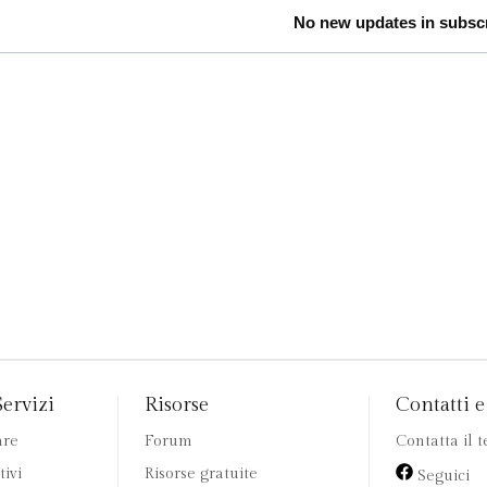
No new updates in subscri
Servizi
Risorse
Contatti e 
are
Forum
Contatta il 
tivi
Risorse gratuite
Seguici