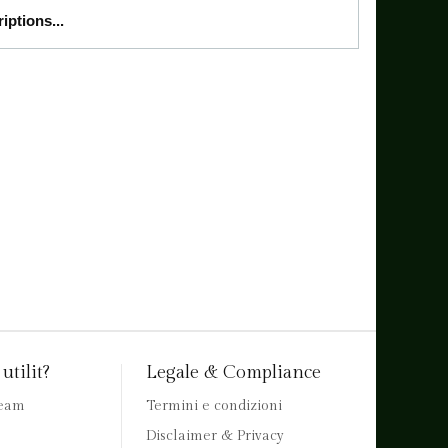
ptions...
utilit?
Legale & Compliance
team
Termini e condizioni
Disclaimer & Privacy