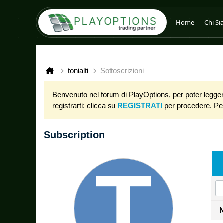
Home
Chi S
tonialti
Sottoscrizioni
Benvenuto nel forum di PlayOptions, per poter leggere
registrarti: clicca su
REGISTRATI
per procedere. Per 
Subscription