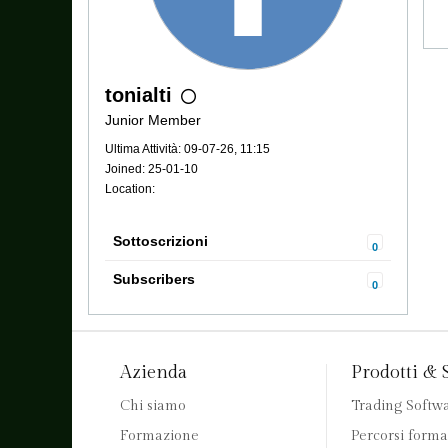
tonialti
Junior Member
Ultima Attività: 09-07-26, 11:15
Joined: 25-01-10
Location:
Sottoscrizioni
0
Subscribers
0
Azienda
Prodotti & 
Chi siamo
Trading Softw
Formazione
Percorsi forma