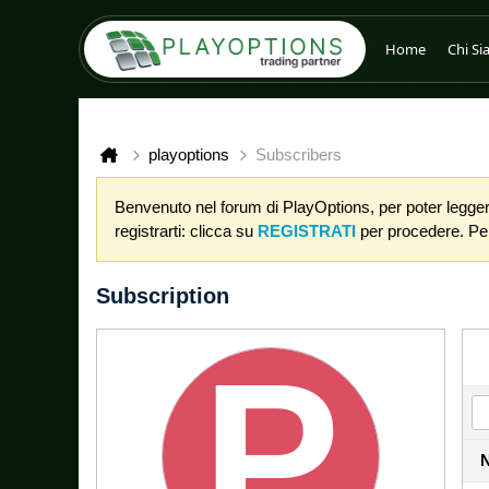
Home
Chi S
playoptions
Subscribers
Benvenuto nel forum di PlayOptions, per poter leggere
registrarti: clicca su
REGISTRATI
per procedere. Per 
Subscription