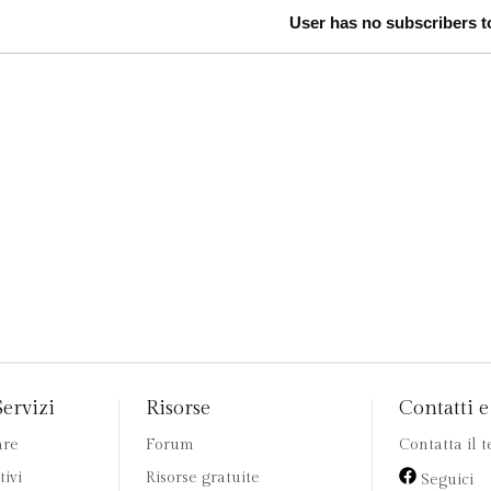
User has no subscribers to
Servizi
Risorse
Contatti e 
are
Forum
Contatta il 
tivi
Risorse gratuite
Seguici