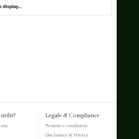
 display...
utilit?
Legale & Compliance
team
Termini e condizioni
Disclaimer & Privacy