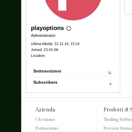
playoptions
Administrator
Ultima Attività: 22-11-16, 15:24
Joined: 23-01-08
Location:
Sottoscrizioni
11
Subscribers
0
Azienda
Prodotti & 
Chi siamo
Trading Softw
Formazione
Percorsi forma