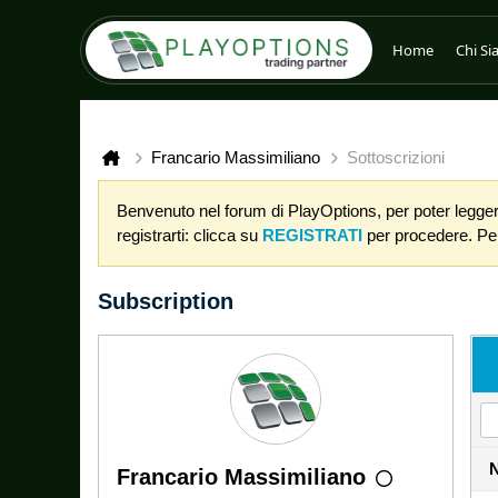
Home
Chi S
Francario Massimiliano
Sottoscrizioni
Benvenuto nel forum di PlayOptions, per poter leggere
registrarti: clicca su
REGISTRATI
per procedere. Per 
Subscription
Francario Massimiliano