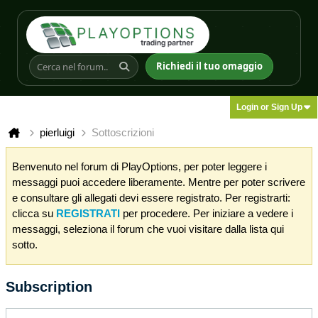
Richiedi il tuo omaggio
Login or Sign Up
pierluigi
Sottoscrizioni
Benvenuto nel forum di PlayOptions, per poter leggere i
messaggi puoi accedere liberamente. Mentre per poter scrivere
e consultare gli allegati devi essere registrato. Per registrarti:
clicca su
REGISTRATI
per procedere. Per iniziare a vedere i
messaggi, seleziona il forum che vuoi visitare dalla lista qui
sotto.
Subscription