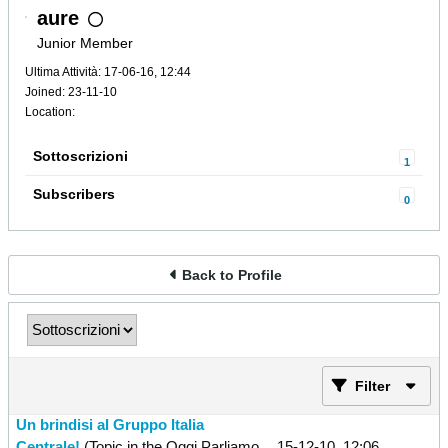
aure
Junior Member
Ultima Attività: 17-06-16, 12:44
Joined: 23-11-10
Location:
Sottoscrizioni
1
Subscribers
0
Back to Profile
Filter
Un brindisi al Gruppo Italia
Centrale!
(Topic in the
Oggi Parliamo
15-12-10, 12:06