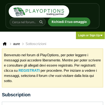
Richiedi il tuo omaggio
Login or Sign Up
aure
Sottoscrizioni
Benvenuto nel forum di PlayOptions, per poter leggere i
messaggi puoi accedere liberamente. Mentre per poter scrivere
e consultare gli allegati devi essere registrato. Per registrarti:
clicca su
REGISTRATI
per procedere. Per iniziare a vedere i
messaggi, seleziona il forum che vuoi visitare dalla lista qui
sotto.
Subscription