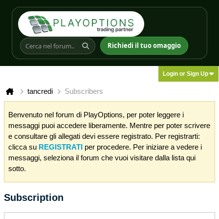
Richiedi il tuo omaggio
Login or Sign Up
tancredi
Subscribers
Benvenuto nel forum di PlayOptions, per poter leggere i
messaggi puoi accedere liberamente. Mentre per poter scrivere
e consultare gli allegati devi essere registrato. Per registrarti:
clicca su
REGISTRATI
per procedere. Per iniziare a vedere i
messaggi, seleziona il forum che vuoi visitare dalla lista qui
sotto.
Subscription