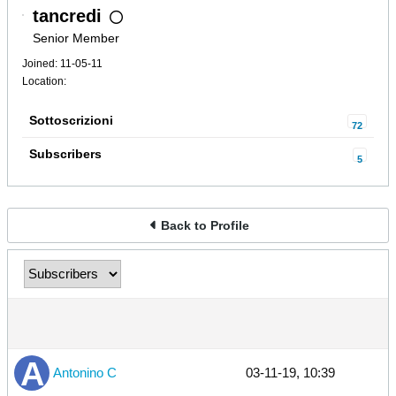
tancredi
Senior Member
Joined: 11-05-11
Location:
Sottoscrizioni
72
Subscribers
5
Back to Profile
Antonino C
03-11-19, 10:39