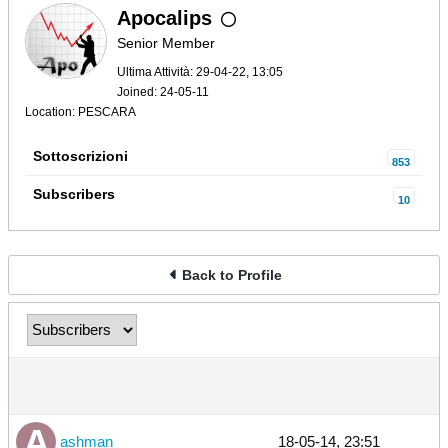
Apocalips
Senior Member
Ultima Attività: 29-04-22, 13:05
Joined: 24-05-11
Location: PESCARA
Sottoscrizioni
853
Subscribers
10
Back to Profile
ashman
18-05-14, 23:51