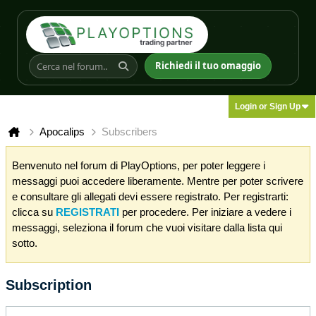
Richiedi il tuo omaggio
Login or Sign Up
Apocalips
Subscribers
Benvenuto nel forum di PlayOptions, per poter leggere i
messaggi puoi accedere liberamente. Mentre per poter scrivere
e consultare gli allegati devi essere registrato. Per registrarti:
clicca su
REGISTRATI
per procedere. Per iniziare a vedere i
messaggi, seleziona il forum che vuoi visitare dalla lista qui
sotto.
Subscription