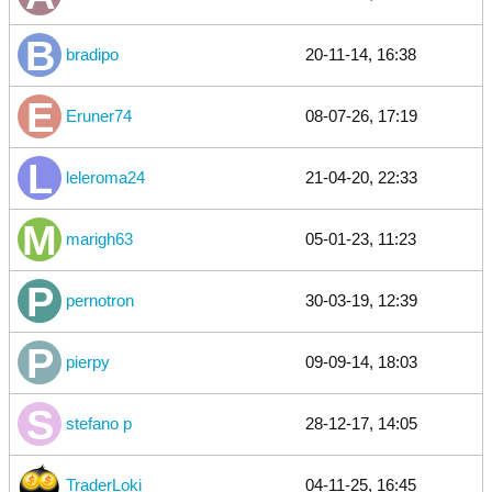
bradipo
20-11-14, 16:38
Eruner74
08-07-26, 17:19
leleroma24
21-04-20, 22:33
marigh63
05-01-23, 11:23
pernotron
30-03-19, 12:39
pierpy
09-09-14, 18:03
stefano p
28-12-17, 14:05
TraderLoki
04-11-25, 16:45