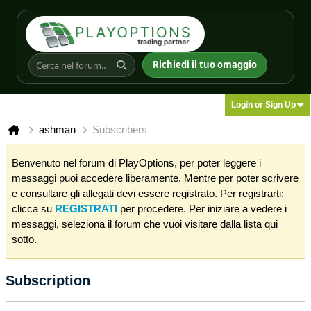
Richiedi il tuo omaggio
Login or Sign Up
ashman
Subscribers
Benvenuto nel forum di PlayOptions, per poter leggere i
messaggi puoi accedere liberamente. Mentre per poter scrivere
e consultare gli allegati devi essere registrato. Per registrarti:
clicca su
REGISTRATI
per procedere. Per iniziare a vedere i
messaggi, seleziona il forum che vuoi visitare dalla lista qui
sotto.
Subscription