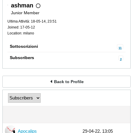
ashman
Junior Member
Ultima Attività: 18-05-14, 23:51
Joined: 17-05-12
Location: milano
Sottoscrizioni
11
Subscribers
2
Back to Profile
Apocalips
29-04-22, 13:05