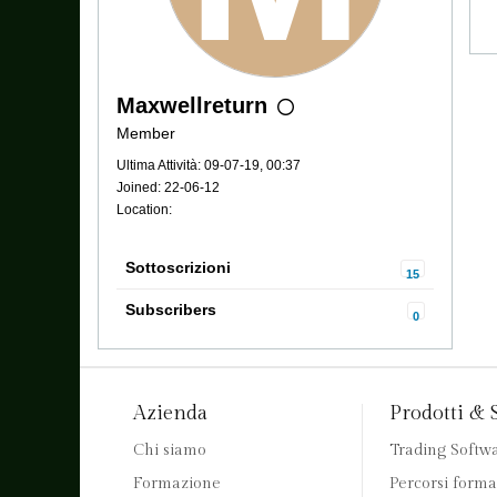
Maxwellreturn
Member
Ultima Attività: 09-07-19, 00:37
Joined: 22-06-12
Location:
Sottoscrizioni
15
Subscribers
0
Azienda
Prodotti & 
Chi siamo
Trading Softw
Formazione
Percorsi forma