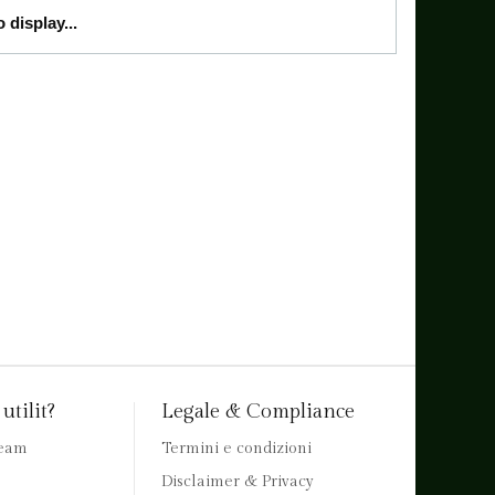
 display...
utilit?
Legale & Compliance
team
Termini e condizioni
Disclaimer & Privacy