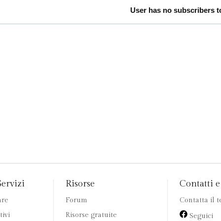
User has no subscribers to
Servizi
Risorse
Contatti e 
are
Forum
Contatta il 
tivi
Risorse gratuite
Seguici