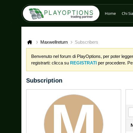
Home
Chi S
Maxwellreturn
Subscribers
Benvenuto nel forum di PlayOptions, per poter leggere
registrarti: clicca su
REGISTRATI
per procedere. Per 
Subscription