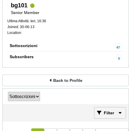
bg101
Senior Member
Ultima Attività: Ieri, 16:36
Joined: 30-06-13
Location:
Sottoscrizioni
47
Subscribers
0
Back to Profile
Filter