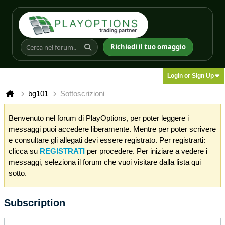
Richiedi il tuo omaggio
Login or Sign Up
bg101
Sottoscrizioni
Benvenuto nel forum di PlayOptions, per poter leggere i
messaggi puoi accedere liberamente. Mentre per poter scrivere
e consultare gli allegati devi essere registrato. Per registrarti:
clicca su
REGISTRATI
per procedere. Per iniziare a vedere i
messaggi, seleziona il forum che vuoi visitare dalla lista qui
sotto.
Subscription