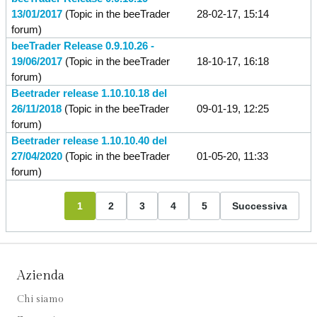
13/01/2017
(Topic in the
beeTrader
28-02-17, 15:14
forum)
beeTrader Release 0.9.10.26 -
19/06/2017
(Topic in the
beeTrader
18-10-17, 16:18
forum)
Beetrader release 1.10.10.18 del
26/11/2018
(Topic in the
beeTrader
09-01-19, 12:25
forum)
Beetrader release 1.10.10.40 del
27/04/2020
(Topic in the
beeTrader
01-05-20, 11:33
forum)
1
2
3
4
5
Successiva
Azienda
Chi siamo