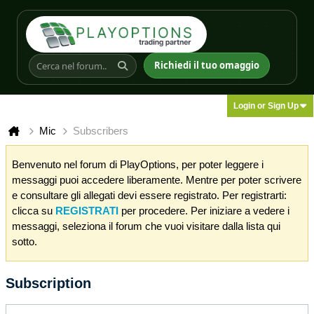
Richiedi il tuo omaggio
Login or Sign Up
Mic
Subscribers
Benvenuto nel forum di PlayOptions, per poter leggere i
messaggi puoi accedere liberamente. Mentre per poter scrivere
e consultare gli allegati devi essere registrato. Per registrarti:
clicca su
REGISTRATI
per procedere. Per iniziare a vedere i
messaggi, seleziona il forum che vuoi visitare dalla lista qui
sotto.
Subscription