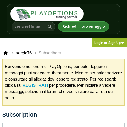
Richiedi il tuo omaggio
Login or Sign Up
sergio76
Subscribers
Benvenuto nel forum di PlayOptions, per poter leggere i
messaggi puoi accedere liberamente. Mentre per poter scrivere
e consultare gli allegati devi essere registrato. Per registrarti:
clicca su
REGISTRATI
per procedere. Per iniziare a vedere i
messaggi, seleziona il forum che vuoi visitare dalla lista qui
sotto.
Subscription