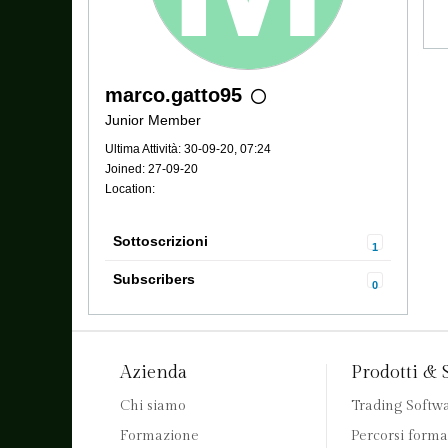
marco.gatto95
Junior Member
Ultima Attività: 30-09-20, 07:24
Joined: 27-09-20
Location:
Sottoscrizioni
1
Subscribers
0
Azienda
Prodotti & 
Chi siamo
Trading Softw
Formazione
Percorsi forma