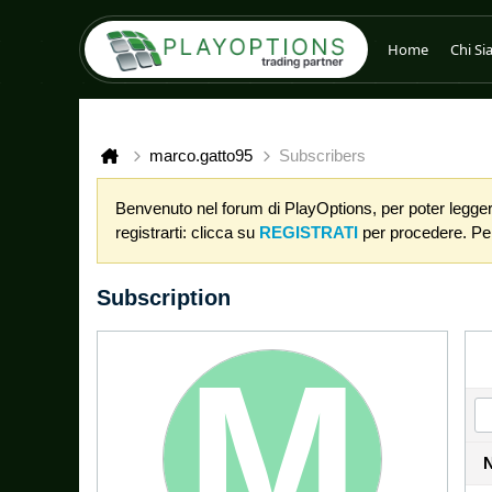
Home
Chi S
marco.gatto95
Subscribers
Benvenuto nel forum di PlayOptions, per poter leggere
registrarti: clicca su
REGISTRATI
per procedere. Per 
Subscription