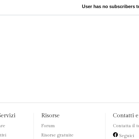
User has no subscribers to
Servizi
Risorse
Contatti e 
are
Forum
Contatta il 
tivi
Risorse gratuite
Seguici