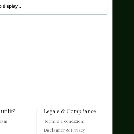
 display...
utilit?
Legale & Compliance
team
Termini e condizioni
Disclaimer & Privacy