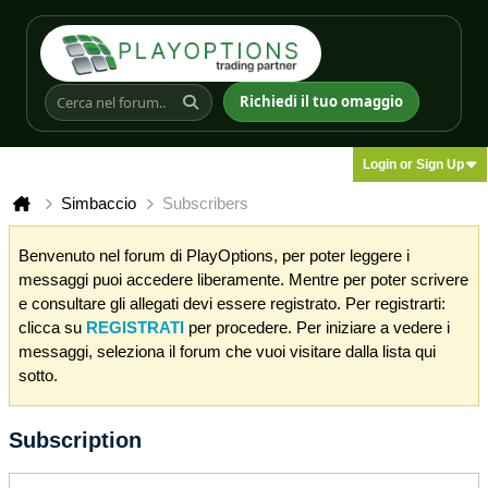
Richiedi il tuo omaggio
Login or Sign Up
Simbaccio
Subscribers
Benvenuto nel forum di PlayOptions, per poter leggere i
messaggi puoi accedere liberamente. Mentre per poter scrivere
e consultare gli allegati devi essere registrato. Per registrarti:
clicca su
REGISTRATI
per procedere. Per iniziare a vedere i
messaggi, seleziona il forum che vuoi visitare dalla lista qui
sotto.
Subscription