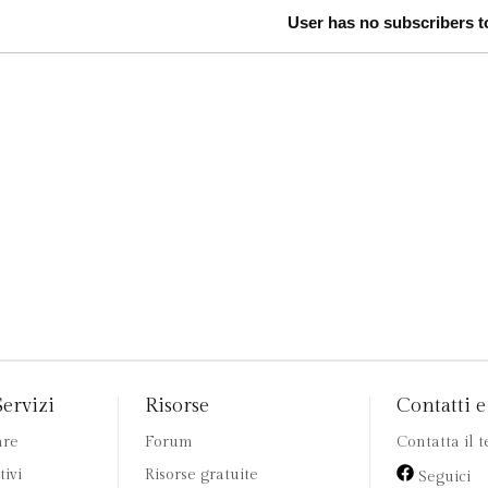
User has no subscribers to
Servizi
Risorse
Contatti e 
are
Forum
Contatta il 
tivi
Risorse gratuite
Seguici