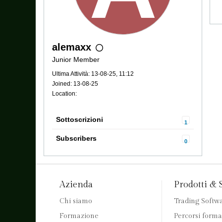
alemaxx
Junior Member
Ultima Attività: 13-08-25, 11:12
Joined: 13-08-25
Location:
Sottoscrizioni
1
Subscribers
0
Azienda
Prodotti & 
Chi siamo
Trading Softw
Formazione
Percorsi forma