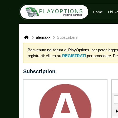
Home
Chi S
alemaxx
Subscribers
Benvenuto nel forum di PlayOptions, per poter leggere
registrarti: clicca su
REGISTRATI
per procedere. Per 
Subscription