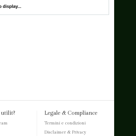
 display...
utilit?
Legale & Compliance
team
Termini e condizioni
Disclaimer & Privacy