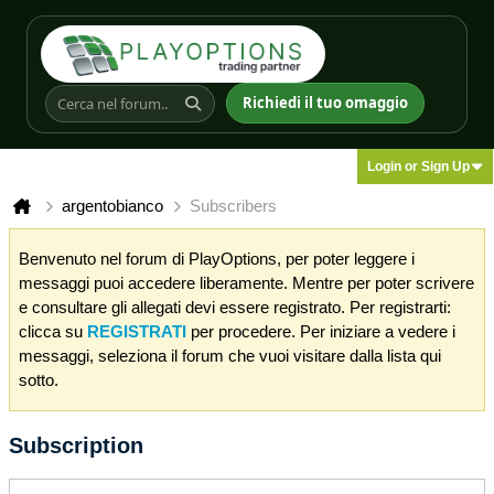
Richiedi il tuo omaggio
Login or Sign Up
argentobianco
Subscribers
Benvenuto nel forum di PlayOptions, per poter leggere i
messaggi puoi accedere liberamente. Mentre per poter scrivere
e consultare gli allegati devi essere registrato. Per registrarti:
clicca su
REGISTRATI
per procedere. Per iniziare a vedere i
messaggi, seleziona il forum che vuoi visitare dalla lista qui
sotto.
Subscription