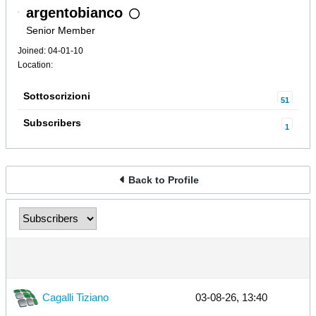
argentobianco
Senior Member
Joined: 04-01-10
Location:
Sottoscrizioni
51
Subscribers
1
Back to Profile
Cagalli Tiziano
03-08-26, 13:40