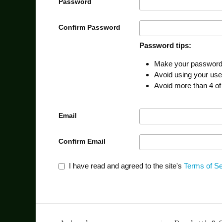
Password
Confirm Password
Password tips:
Make your password a
Avoid using your us
Avoid more than 4 of
Email
Confirm Email
I have read and agreed to the site's
Terms of Se