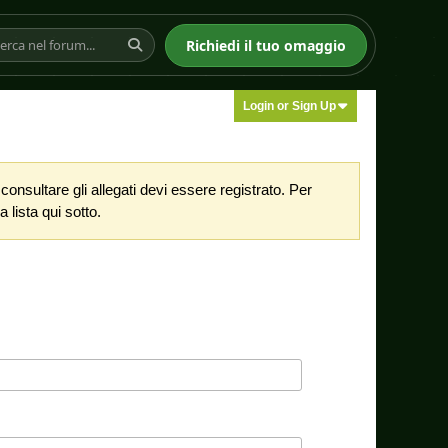
Richiedi il tuo omaggio
Login or Sign Up
nsultare gli allegati devi essere registrato. Per
 lista qui sotto.