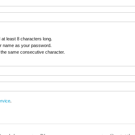
t least 8 characters long.
er name as your password.
 the same consecutive character.
rvice
.