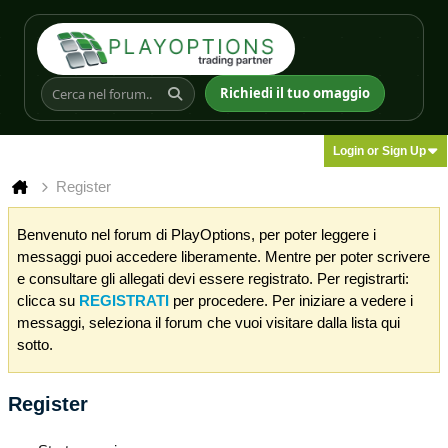
Richiedi il tuo omaggio
Login or Sign Up
Register
Benvenuto nel forum di PlayOptions, per poter leggere i
messaggi puoi accedere liberamente. Mentre per poter scrivere
e consultare gli allegati devi essere registrato. Per registrarti:
clicca su
REGISTRATI
per procedere. Per iniziare a vedere i
messaggi, seleziona il forum che vuoi visitare dalla lista qui
sotto.
Register