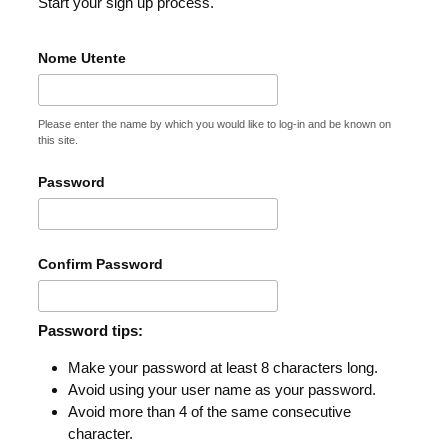
Start your sign up process.
Nome Utente
Please enter the name by which you would like to log-in and be known on
this site.
Password
Confirm Password
Password tips:
Make your password at least 8 characters long.
Avoid using your user name as your password.
Avoid more than 4 of the same consecutive
character.