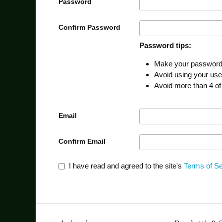
Password
Confirm Password
Password tips:
Make your password a
Avoid using your us
Avoid more than 4 of
Email
Confirm Email
I have read and agreed to the site's
Terms of Se