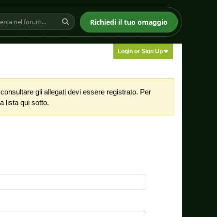
Richiedi il tuo omaggio
Login or Sign Up
nsultare gli allegati devi essere registrato. Per
 lista qui sotto.