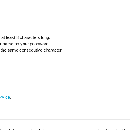
t least 8 characters long.
er name as your password.
 the same consecutive character.
rvice
.