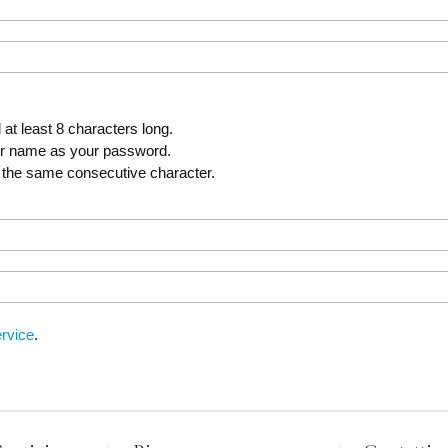
t least 8 characters long.
er name as your password.
 the same consecutive character.
rvice
.