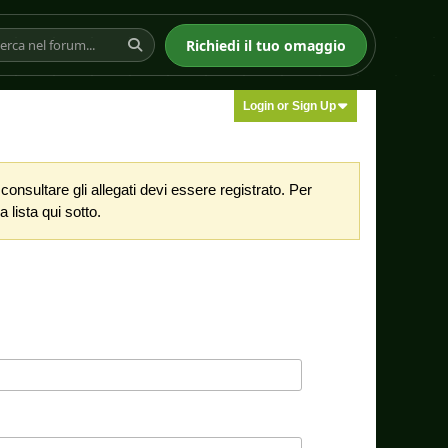
Richiedi il tuo omaggio
Login or Sign Up
nsultare gli allegati devi essere registrato. Per
 lista qui sotto.