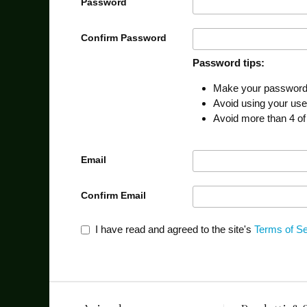
Password
Confirm Password
Password tips:
Make your password a
Avoid using your us
Avoid more than 4 of
Email
Confirm Email
I have read and agreed to the site's
Terms of Se