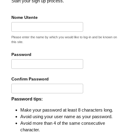
Start your sign up process.
Nome Utente
Please enter the name by which you would like to log-in and be known on
this site.
Password
Confirm Password
Password tips:
Make your password at least 8 characters long.
Avoid using your user name as your password.
Avoid more than 4 of the same consecutive
character.