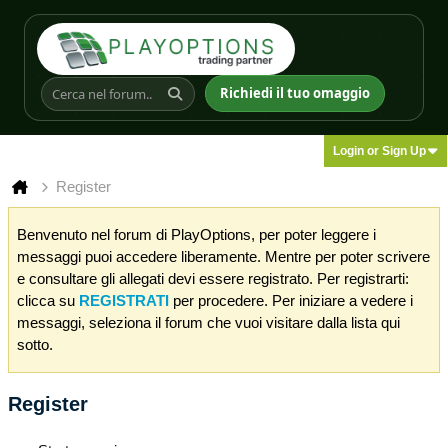
Richiedi il tuo omaggio
Login or Sign Up
Register
Benvenuto nel forum di PlayOptions, per poter leggere i
messaggi puoi accedere liberamente. Mentre per poter scrivere
e consultare gli allegati devi essere registrato. Per registrarti:
clicca su
REGISTRATI
per procedere. Per iniziare a vedere i
messaggi, seleziona il forum che vuoi visitare dalla lista qui
sotto.
Register