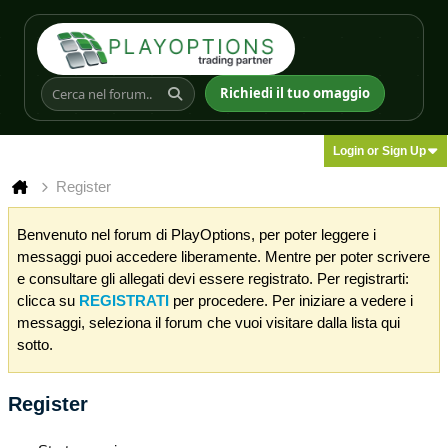
Richiedi il tuo omaggio
Login or Sign Up
Register
Benvenuto nel forum di PlayOptions, per poter leggere i
messaggi puoi accedere liberamente. Mentre per poter scrivere
e consultare gli allegati devi essere registrato. Per registrarti:
clicca su
REGISTRATI
per procedere. Per iniziare a vedere i
messaggi, seleziona il forum che vuoi visitare dalla lista qui
sotto.
Register