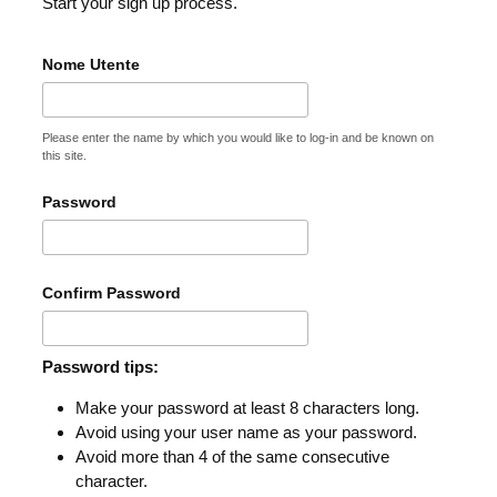
Start your sign up process.
Nome Utente
Please enter the name by which you would like to log-in and be known on
this site.
Password
Confirm Password
Password tips:
Make your password at least 8 characters long.
Avoid using your user name as your password.
Avoid more than 4 of the same consecutive
character.