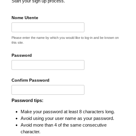
Start your sign up process.
Nome Utente
Please enter the name by which you would like to log-in and be known on
this site.
Password
Confirm Password
Password tips:
Make your password at least 8 characters long.
Avoid using your user name as your password.
Avoid more than 4 of the same consecutive
character.