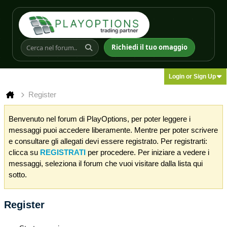
Richiedi il tuo omaggio
Login or Sign Up
Register
Benvenuto nel forum di PlayOptions, per poter leggere i
messaggi puoi accedere liberamente. Mentre per poter scrivere
e consultare gli allegati devi essere registrato. Per registrarti:
clicca su
REGISTRATI
per procedere. Per iniziare a vedere i
messaggi, seleziona il forum che vuoi visitare dalla lista qui
sotto.
Register