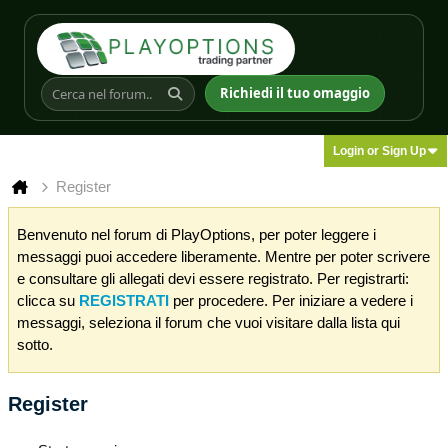
Richiedi il tuo omaggio
Login or Sign Up
Register
Benvenuto nel forum di PlayOptions, per poter leggere i
messaggi puoi accedere liberamente. Mentre per poter scrivere
e consultare gli allegati devi essere registrato. Per registrarti:
clicca su
REGISTRATI
per procedere. Per iniziare a vedere i
messaggi, seleziona il forum che vuoi visitare dalla lista qui
sotto.
Register