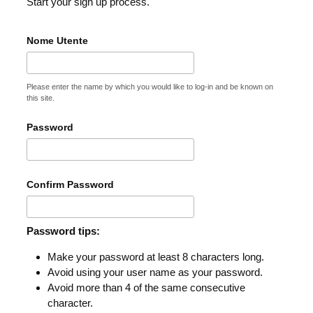
Start your sign up process.
Nome Utente
Please enter the name by which you would like to log-in and be known on
this site.
Password
Confirm Password
Password tips:
Make your password at least 8 characters long.
Avoid using your user name as your password.
Avoid more than 4 of the same consecutive
character.