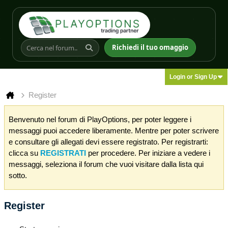
Richiedi il tuo omaggio
Login or Sign Up
Register
Benvenuto nel forum di PlayOptions, per poter leggere i
messaggi puoi accedere liberamente. Mentre per poter scrivere
e consultare gli allegati devi essere registrato. Per registrarti:
clicca su
REGISTRATI
per procedere. Per iniziare a vedere i
messaggi, seleziona il forum che vuoi visitare dalla lista qui
sotto.
Register