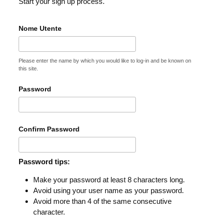
Start your sign up process.
Nome Utente
Please enter the name by which you would like to log-in and be known on
this site.
Password
Confirm Password
Password tips:
Make your password at least 8 characters long.
Avoid using your user name as your password.
Avoid more than 4 of the same consecutive
character.