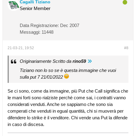
Cagalli Tiziano
Senior Member
Data Registrazione:
Dec 2007
Messaggi:
11448
21-03-21, 19:52
#8
Originariamente Scritto da
rino59
Tiziano non lo so se è questa immagine che vuoi
sulla put 7 21/01/2022
Se ci sono, come da immagine, più Put che Call significa che
le mani forti sono rialziste perchè come sai, i contratti vanno
considerati venduti. Anche se sappiamo che sono sia
comperati che venduti in egual quantità, chi si muoverà per
difendere lo strike è il venditore. Chi vende una Put la difende
in caso di discesa.