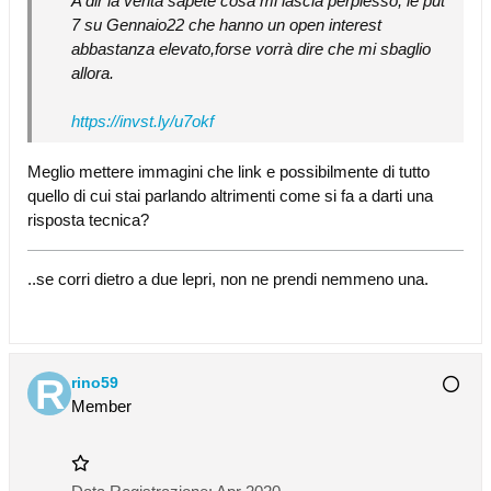
A dir la verità sapete cosa mi lascia perplesso, le put
7 su Gennaio22 che hanno un open interest
abbastanza elevato,forse vorrà dire che mi sbaglio
allora.
https://invst.ly/u7okf
Meglio mettere immagini che link e possibilmente di tutto
quello di cui stai parlando altrimenti come si fa a darti una
risposta tecnica?
..se corri dietro a due lepri, non ne prendi nemmeno una.
rino59
Member