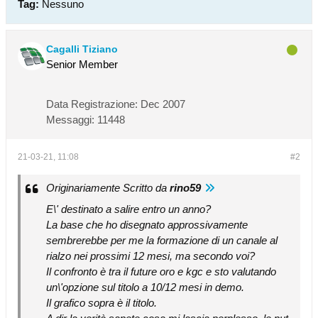
Tag:
Nessuno
Cagalli Tiziano
Senior Member
Data Registrazione:
Dec 2007
Messaggi:
11448
21-03-21, 11:08
#2
Originariamente Scritto da
rino59
E\' destinato a salire entro un anno?
La base che ho disegnato approssivamente
sembrerebbe per me la formazione di un canale al
rialzo nei prossimi 12 mesi, ma secondo voi?
Il confronto è tra il future oro e kgc e sto valutando
un\'opzione sul titolo a 10/12 mesi in demo.
Il grafico sopra è il titolo.