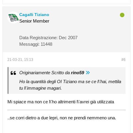
Cagalli Tiziano
Senior Member
Data Registrazione:
Dec 2007
Messaggi:
11448
21-03-21, 15:13
#6
Originariamente Scritto da
rino59
Ho la quantità degli OI Tiziano ma se ce l\'hai, mettila
tu l\'immagine magari.
Mi spiace ma non ce l\'ho altrimenti l\'avrei già utilizzata
..se corri dietro a due lepri, non ne prendi nemmeno una.