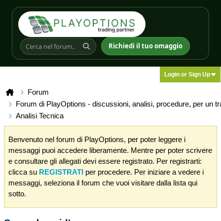
Richiedi il tuo omaggio
Login or Sign Up
Forum
Forum di PlayOptions - discussioni, analisi, procedure, per un t
Analisi Tecnica
Benvenuto nel forum di PlayOptions, per poter leggere i
messaggi puoi accedere liberamente. Mentre per poter scrivere
e consultare gli allegati devi essere registrato. Per registrarti:
clicca su
REGISTRATI
per procedere. Per iniziare a vedere i
messaggi, seleziona il forum che vuoi visitare dalla lista qui
sotto.