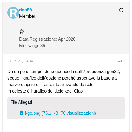
rino59
Member
Data Registrazione:
Apr 2020
Messaggi:
36
27-05-21, 13:34
#10
Da un pò di tempo sto seguendo la call 7 Scadenza gen22,
seguo il grafico dell\'opzione perchè aspettavo la base tra
marzo e aprile e il resto sta arrivando da solo.
In celeste è il grafico del titolo kgc. Ciao
File Allegati
kgc.png
(75.1 KB, 70 visualizzazioni)