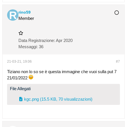
rino59
Member
Data Registrazione:
Apr 2020
Messaggi:
36
21-03-21, 19:06
#7
Tiziano non lo so se è questa immagine che vuoi sulla put 7
21/01/2022
File Allegati
kgc.png
(15.5 KB, 70 visualizzazioni)