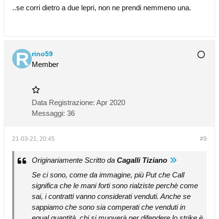
..se corri dietro a due lepri, non ne prendi nemmeno una.
rino59
Member
Data Registrazione:
Apr 2020
Messaggi:
36
21-03-21, 20:45
#9
Originariamente Scritto da
Cagalli Tiziano
Se ci sono, come da immagine, più Put che Call
significa che le mani forti sono rialziste perchè come
sai, i contratti vanno considerati venduti. Anche se
sappiamo che sono sia comperati che venduti in
egual quantità, chi si muoverà per difendere lo strike è