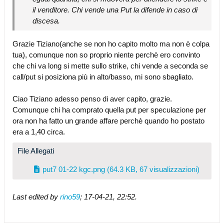
il venditore. Chi vende una Put la difende in caso di
discesa.
Grazie Tiziano(anche se non ho capito molto ma non è colpa
tua), comunque non so proprio niente perchè ero convinto
che chi va long si mette sullo strike, chi vende a seconda se
call/put si posiziona più in alto/basso, mi sono sbagliato.
Ciao Tiziano adesso penso di aver capito, grazie.
Comunque chi ha comprato quella put per speculazione per
ora non ha fatto un grande affare perchè quando ho postato
era a 1,40 circa.
File Allegati
put7 01-22 kgc.png
(64.3 KB, 67 visualizzazioni)
Last edited by
rino59
;
17-04-21, 22:52
.