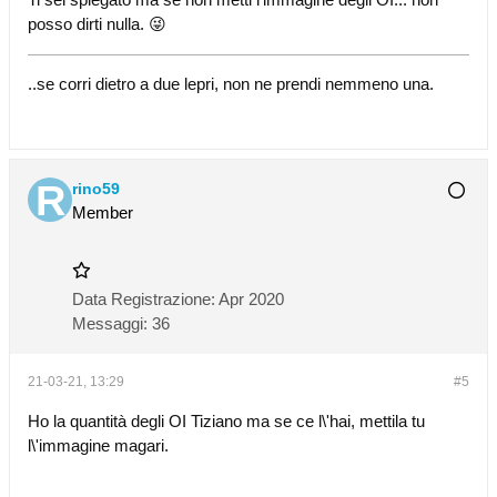
posso dirti nulla. 😜
..se corri dietro a due lepri, non ne prendi nemmeno una.
rino59
Member
Data Registrazione:
Apr 2020
Messaggi:
36
21-03-21, 13:29
#5
Ho la quantità degli OI Tiziano ma se ce l\'hai, mettila tu
l\'immagine magari.