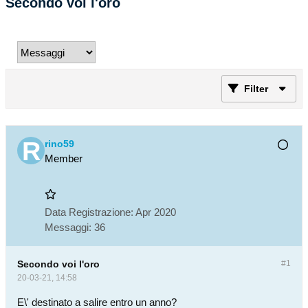
Secondo voi l'oro
Filter
rino59
Member
Data Registrazione:
Apr 2020
Messaggi:
36
Secondo voi l'oro
#1
20-03-21, 14:58
E\' destinato a salire entro un anno?