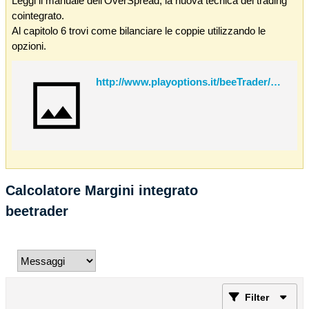
Leggi il manuale dell'OverSpread, la nuova tecnica del trading
cointegrato.
Al capitolo 6 trovi come bilanciare le coppie utilizzando le
opzioni.
http://www.playoptions.it/beeTrader/OverSpread.pdf
Calcolatore Margini integrato
beetrader
Filter