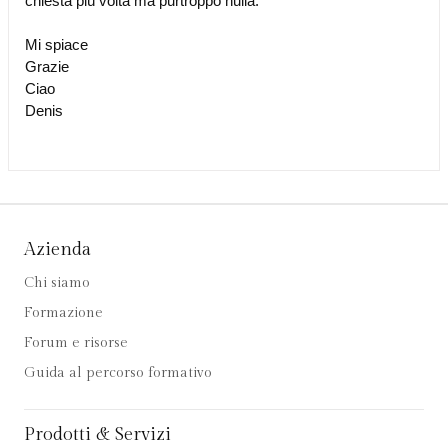
chiesta più volta ma purtroppo nulla.
Mi spiace
Grazie
Ciao
Denis
Azienda
Chi siamo
Formazione
Forum e risorse
Guida al percorso formativo
Prodotti & Servizi