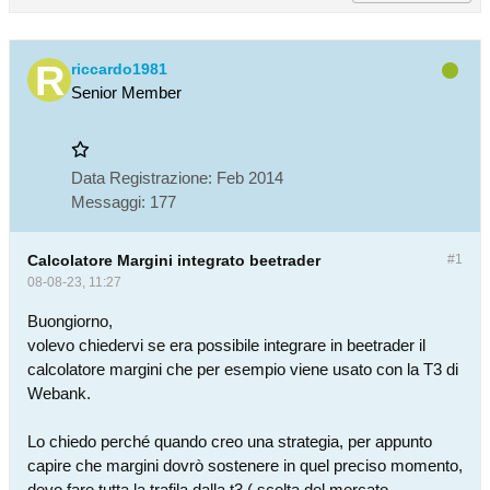
riccardo1981
Senior Member
Data Registrazione:
Feb 2014
Messaggi:
177
Calcolatore Margini integrato beetrader
#1
08-08-23, 11:27
Buongiorno,
volevo chiedervi se era possibile integrare in beetrader il
calcolatore margini che per esempio viene usato con la T3 di
Webank.
Lo chiedo perché quando creo una strategia, per appunto
capire che margini dovrò sostenere in quel preciso momento,
devo fare tutta la trafila dalla t3 ( scelta del mercato,