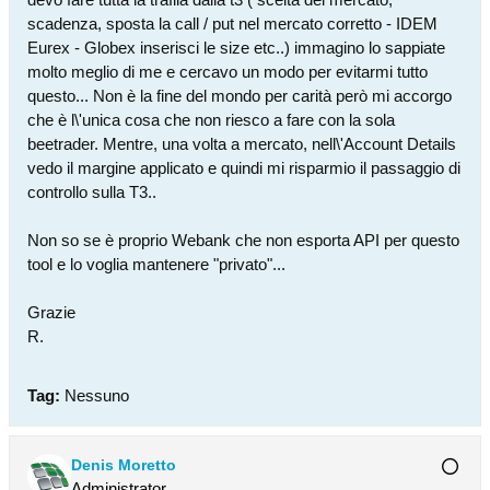
scadenza, sposta la call / put nel mercato corretto - IDEM
Eurex - Globex inserisci le size etc..) immagino lo sappiate
molto meglio di me e cercavo un modo per evitarmi tutto
questo... Non è la fine del mondo per carità però mi accorgo
che è l\'unica cosa che non riesco a fare con la sola
beetrader. Mentre, una volta a mercato, nell\'Account Details
vedo il margine applicato e quindi mi risparmio il passaggio di
controllo sulla T3..
Non so se è proprio Webank che non esporta API per questo
tool e lo voglia mantenere "privato"...
Grazie
R.
Tag:
Nessuno
Denis Moretto
Administrator