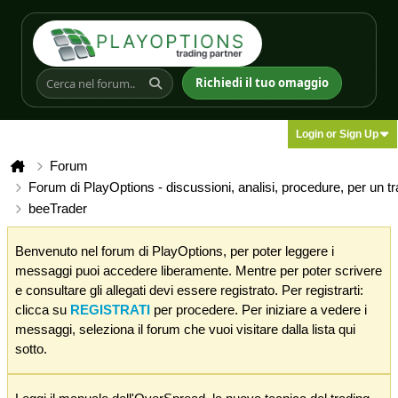
Richiedi il tuo omaggio
Login or Sign Up
Forum
Forum di PlayOptions - discussioni, analisi, procedure, per un t
beeTrader
Benvenuto nel forum di PlayOptions, per poter leggere i
messaggi puoi accedere liberamente. Mentre per poter scrivere
e consultare gli allegati devi essere registrato. Per registrarti:
clicca su
REGISTRATI
per procedere. Per iniziare a vedere i
messaggi, seleziona il forum che vuoi visitare dalla lista qui
sotto.