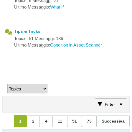
Topics: 6 Messaggi: 21
Ultimo Messaggio:
What If
Tips & Tricks
Topics: 51 Messaggi: 186
Ultimo Messaggio:
Condition in Asset Scanner
Filter
1
2
4
11
51
73
Successiva