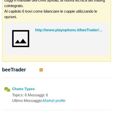
Leggi il manuale dell'OverSpread, la nuova tecnica del trading
cointegrato.
Al capitolo 6 trovi come bilanciare le coppie utilizzando le
opzioni.
http://www.playoptions.it/beeTrader/OverSpread.pdf
beeTrader
Charts Types
Topics: 6 Messaggi: 6
Ultimo Messaggio:
Market profile