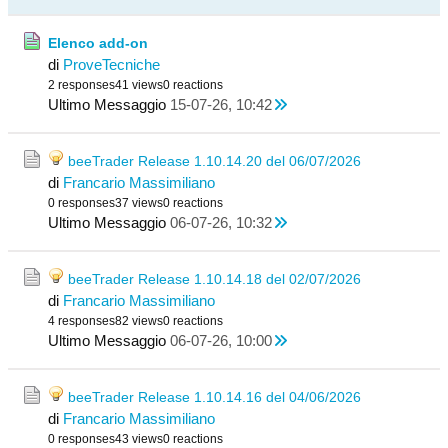
Elenco add-on
di
ProveTecniche
2 responses
41 views
0 reactions
Ultimo Messaggio
15-07-26, 10:42
beeTrader Release 1.10.14.20 del 06/07/2026
di
Francario Massimiliano
0 responses
37 views
0 reactions
Ultimo Messaggio
06-07-26, 10:32
beeTrader Release 1.10.14.18 del 02/07/2026
di
Francario Massimiliano
4 responses
82 views
0 reactions
Ultimo Messaggio
06-07-26, 10:00
beeTrader Release 1.10.14.16 del 04/06/2026
di
Francario Massimiliano
0 responses
43 views
0 reactions