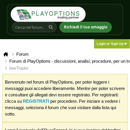
Richiedi il tuo omaggio
Login or Sign Up
Forum
Forum di PlayOptions - discussioni, analisi, procedure, per un t
beeTrader
Benvenuto nel forum di PlayOptions, per poter leggere i
messaggi puoi accedere liberamente. Mentre per poter scrivere
e consultare gli allegati devi essere registrato. Per registrarti:
clicca su
REGISTRATI
per procedere. Per iniziare a vedere i
messaggi, seleziona il forum che vuoi visitare dalla lista qui
sotto.