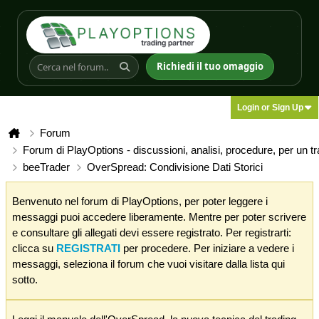
Richiedi il tuo omaggio
Login or Sign Up
Forum
Forum di PlayOptions - discussioni, analisi, procedure, per un t
beeTrader
OverSpread: Condivisione Dati Storici
Benvenuto nel forum di PlayOptions, per poter leggere i
messaggi puoi accedere liberamente. Mentre per poter scrivere
e consultare gli allegati devi essere registrato. Per registrarti:
clicca su
REGISTRATI
per procedere. Per iniziare a vedere i
messaggi, seleziona il forum che vuoi visitare dalla lista qui
sotto.