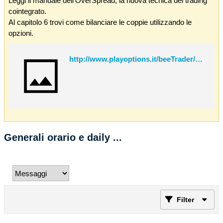
Leggi il manuale dell'OverSpread, la nuova tecnica del trading
cointegrato.
Al capitolo 6 trovi come bilanciare le coppie utilizzando le
opzioni.
http://www.playoptions.it/beeTrader/OverSpread.pdf
Generali orario e daily ...
Filter