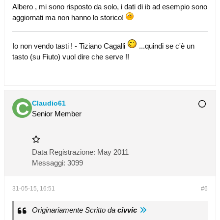
Albero , mi sono risposto da solo, i dati di ib ad esempio sono
aggiornati ma non hanno lo storico!
Io non vendo tasti ! - Tiziano Cagalli
...quindi se c'è un
tasto (su Fiuto) vuol dire che serve !!
Claudio61
Senior Member
Data Registrazione:
May 2011
Messaggi:
3099
31-05-15, 16:51
#6
Originariamente Scritto da
civvic