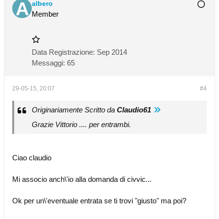
albero
Member
Data Registrazione:
Sep 2014
Messaggi:
65
29-05-15, 20:07
#4
Originariamente Scritto da
Claudio61
Grazie Vittorio .... per entrambi.
Ciao claudio
Mi associo anch\'io alla domanda di civvic...
Ok per un\'eventuale entrata se ti trovi "giusto" ma poi?