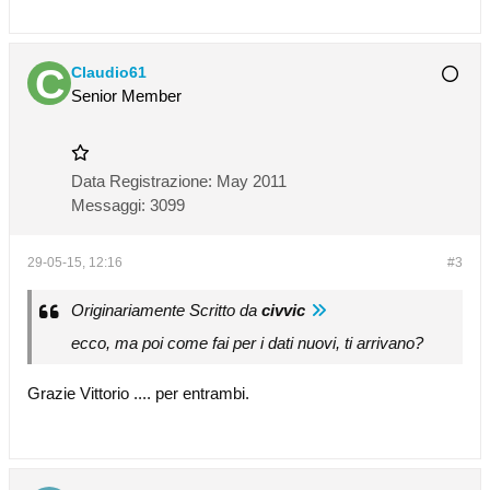
Claudio61
Senior Member
Data Registrazione:
May 2011
Messaggi:
3099
29-05-15, 12:16
#3
Originariamente Scritto da
civvic
ecco, ma poi come fai per i dati nuovi, ti arrivano?
Grazie Vittorio .... per entrambi.