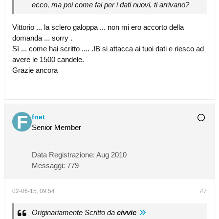
ecco, ma poi come fai per i dati nuovi, ti arrivano?
Vittorio ... la sclero galoppa ... non mi ero accorto della
domanda ... sorry .
Sì ... come hai scritto .... .IB si attacca ai tuoi dati e riesco ad
avere le 1500 candele.
Grazie ancora
fnet
Senior Member
Data Registrazione:
Aug 2010
Messaggi:
779
02-06-15, 09:54
#7
Originariamente Scritto da
civvic