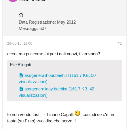
Data Registrazione:
May 2012
Messaggi:
607
29-05-15, 12:06
#2
ecco, ma poi come fai per i dati nuovi, ti arrivano?
File Allegati
assgeneralihour.beehist
(161.7 KB, 50
visualizzazioni)
assgeneraliday.beehist
(161.7 KB, 42
visualizzazioni)
Io non vendo tasti ! - Tiziano Cagalli
...quindi se c'è un
tasto (su Fiuto) vuol dire che serve !!