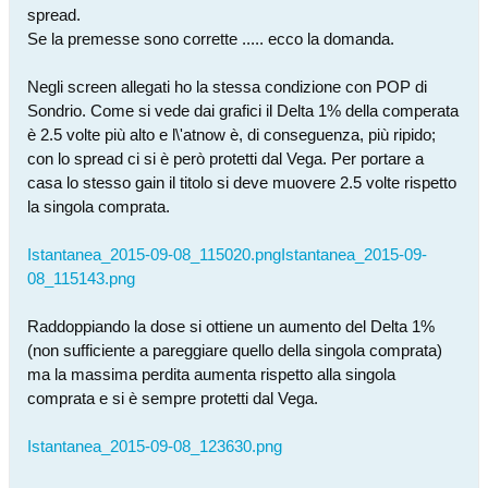
spread.
Se la premesse sono corrette ..... ecco la domanda.
Negli screen allegati ho la stessa condizione con POP di
Sondrio. Come si vede dai grafici il Delta 1% della comperata
è 2.5 volte più alto e l\'atnow è, di conseguenza, più ripido;
con lo spread ci si è però protetti dal Vega. Per portare a
casa lo stesso gain il titolo si deve muovere 2.5 volte rispetto
la singola comprata.
Istantanea_2015-09-08_115020.png
Istantanea_2015-09-
08_115143.png
Raddoppiando la dose si ottiene un aumento del Delta 1%
(non sufficiente a pareggiare quello della singola comprata)
ma la massima perdita aumenta rispetto alla singola
comprata e si è sempre protetti dal Vega.
Istantanea_2015-09-08_123630.png