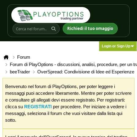
Richiedi il tuo omaggio
Login or Sign Up
Forum
Forum di PlayOptions - discussioni, analisi, procedure, per un t
beeTrader
OverSpread: Condivisione di Idee ed Esperienze
Benvenuto nel forum di PlayOptions, per poter leggere i
messaggi puoi accedere liberamente. Mentre per poter scrivere
e consultare gli allegati devi essere registrato. Per registrarti:
clicca su
REGISTRATI
per procedere. Per iniziare a vedere i
messaggi, seleziona il forum che vuoi visitare dalla lista qui
sotto.