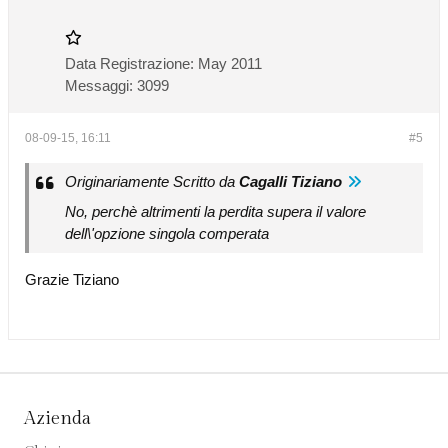
Data Registrazione:
May 2011
Messaggi:
3099
08-09-15, 16:11
#5
Originariamente Scritto da
Cagalli Tiziano
No, perchè altrimenti la perdita supera il valore
dell\'opzione singola comperata
Grazie Tiziano
Azienda