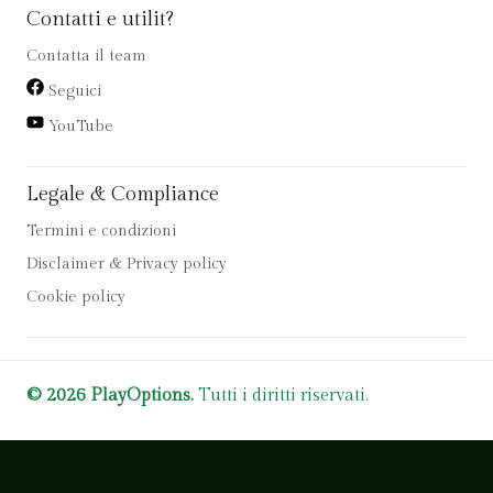
Contatti e utilit?
Contatta il team
Seguici
YouTube
Legale & Compliance
Termini e condizioni
Disclaimer & Privacy policy
Cookie policy
© 2026 PlayOptions.
Tutti i diritti riservati.