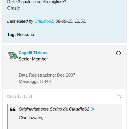
Delle 3 quale la scelta migliore?
Grazie
Last edited by
Claudio61
;
08-09-15, 12:52
.
Tag:
Nessuno
Cagalli Tiziano
Senior Member
Data Registrazione:
Dec 2007
Messaggi:
11448
08-09-15, 15:14
#2
Originariamente Scritto da
Claudio61
Ciao Tiziano,