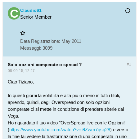
Claudio61
Senior Member
Data Registrazione:
May 2011
Messaggi:
3099
Solo opzioni comperate o spread ?
#1
08-09-15, 12:47
Ciao Tiziano,
In questi giorni la volatilità è alta più o meno in tutti i titoli,
aprendo, quindi, degli Overspread con solo opzioni
comperate ci si mette in condizione di prendere sberle dal
Vega.
Ho riguardato il tuo video "OverSpread live con le Opzioni!"
(
https://www.youtube.com/watch?v=i9Zwm7qsq28
) e verso
la fine fai vedere la trasformazione di una comperata in uno