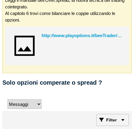
Leggi il manuale dell'OverSpread, la nuova tecnica del trading
cointegrato.
Al capitolo 6 trovi come bilanciare le coppie utilizzando le
opzioni.
http://www.playoptions.it/beeTrader/OverSpread.pdf
Solo opzioni comperate o spread ?
Filter