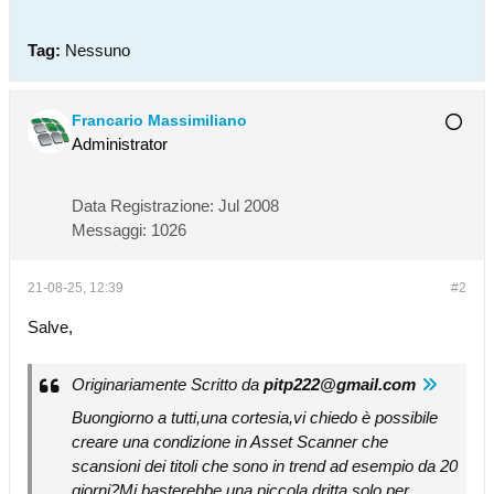
Tag:
Nessuno
Francario Massimiliano
Administrator
Data Registrazione:
Jul 2008
Messaggi:
1026
21-08-25, 12:39
#2
Salve,
Originariamente Scritto da
pitp222@gmail.com
Buongiorno a tutti,una cortesia,vi chiedo è possibile
creare una condizione in Asset Scanner che
scansioni dei titoli che sono in trend ad esempio da 20
giorni?Mi basterebbe una piccola dritta solo per