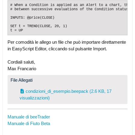
# When a Condition is applied as an Alert to a chart, the m
# between successive evaluations of the Condition status is
INPUTS: @price(CLOSE)

SET t = TREND(CLOSE, 20, 1)

t = UP
Per comodità le allego un file che può importare direttamente
in EasyScript Editor, cliccando sul pulsante Import.
Cordiali saluti,
Max Francario
File Allegati
condizioni_di_esempio.beepack
(2.6 KB, 17
visualizzazioni)
Manuale di beeTrader
Manuale di Fiuto Beta