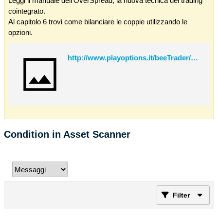
Leggi il manuale dell'OverSpread, la nuova tecnica del trading
cointegrato.
Al capitolo 6 trovi come bilanciare le coppie utilizzando le
opzioni.
http://www.playoptions.it/beeTrader/OverSpread.pdf
Condition in Asset Scanner
Filter