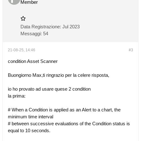
Member
Data Registrazione:
Jul 2023
Messaggi:
54
21-08-25, 14:46
#3
condition Asset Scanner
Buongiorno Max,ti ringrazio per la celere risposta,
io ho provato ad usare quese 2 condition
la prima:
# When a Condition is applied as an Alert to a chart, the
minimum time interval
# between successive evaluations of the Condition status is
equal to 10 seconds.