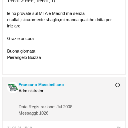
Trend1 > REF( Trend1, 1)
le ho provate sul MTA e Madrid ma senza
risultati,sicuramente sbaglio,mi manca qualche dritta per
iniziare
Grazie ancora
Buona giornata
Pierangelo Buizza
Francario Massimiliano
Administrator
Data Registrazione:
Jul 2008
Messaggi:
1026