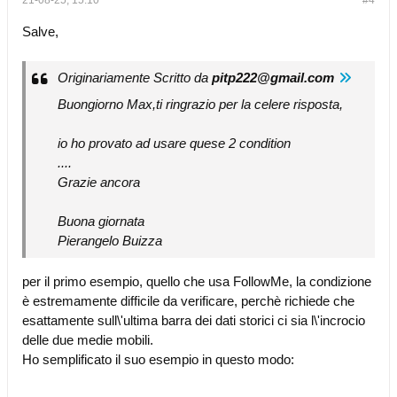
21-08-25, 15:10
#4
Salve,
Originariamente Scritto da
pitp222@gmail.com
Buongiorno Max,ti ringrazio per la celere risposta,
io ho provato ad usare quese 2 condition
....
Grazie ancora
Buona giornata
Pierangelo Buizza
per il primo esempio, quello che usa FollowMe, la condizione
è estremamente difficile da verificare, perchè richiede che
esattamente sull\'ultima barra dei dati storici ci sia l\'incrocio
delle due medie mobili.
Ho semplificato il suo esempio in questo modo: