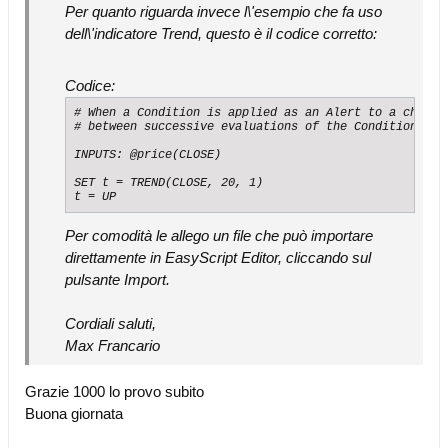
Per quanto riguarda invece l\'esempio che fa uso
dell\'indicatore Trend, questo è il codice corretto:
Codice:
# When a Condition is applied as an Alert to a chart, 
# between successive evaluations of the Condition stat
INPUTS: @price(CLOSE)

SET t = TREND(CLOSE, 20, 1)

t = UP
Per comodità le allego un file che può importare
direttamente in EasyScript Editor, cliccando sul
pulsante Import.
Cordiali saluti,
Max Francario
Grazie 1000 lo provo subito
Buona giornata