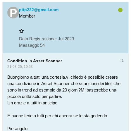
pitp222@gmail.com
Member
Data Registrazione:
Jul 2023
Messaggi:
54
Condition in Asset Scanner
#1
21-08-25, 10:53
Buongiorno a tutti,una cortesia,vi chiedo è possibile creare
una condizione in Asset Scanner che scansioni dei titoli che
sono in trend ad esempio da 20 giorni?Mi basterebbe una
piccola dritta solo per partire.
Un grazie a tutti in anticipo
E buone ferie a tutti per chi ancora se le sta godendo
Pierangelo