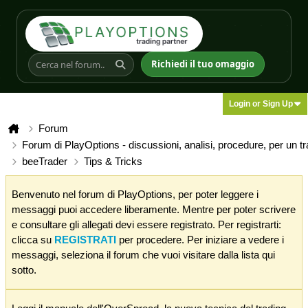
Richiedi il tuo omaggio
Login or Sign Up
Forum
Forum di PlayOptions - discussioni, analisi, procedure, per un t
beeTrader
Tips & Tricks
Benvenuto nel forum di PlayOptions, per poter leggere i
messaggi puoi accedere liberamente. Mentre per poter scrivere
e consultare gli allegati devi essere registrato. Per registrarti:
clicca su
REGISTRATI
per procedere. Per iniziare a vedere i
messaggi, seleziona il forum che vuoi visitare dalla lista qui
sotto.