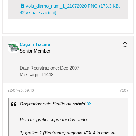
vola_diamo_num_1_21072020.PNG
(173.3 KB,
42 visualizzazioni)
Cagalli Tiziano
Senior Member
Data Registrazione:
Dec 2007
Messaggi:
11448
22-07-20, 09:46
#107
Originariamente Scritto da
robdd
Per i tre grafici sopra mi domando:
1) grafico 1 (Beetrader) segnala VOLA in calo su