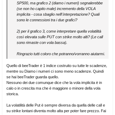
SP500, ma grafico 2 (diamo i numeri) segnalerebbe
(se non ho capito male) incremento della VOLA
implicita - cosa sbaglio nell\'interpretazione? Quali
sono le connessioni tra i due grafici?
2) per il grafico 3, come interpretare quella volatilità
così elevata sulle PUT con strike molto alti? (Le call
sono rimaste con vola bassa).
Ringrazio tutti coloro che potranno/vorranno aiutarmi.
Quello di beeTrader è 1 indice costruito su tutte le scadenze,
mentre su Diamo i numeri ci sono meno scadenze. Quindi
se hai beeTrader guarda quello.
Nessuno dei due comunque dice che la vola implicita è in
calo o in crescita ma che è maggiore o minore della vola
storica.
La volatilità delle Put è sempre diversa da quella delle call e
su strike lontani diventa molto alta per poter fare prezzo. Fai