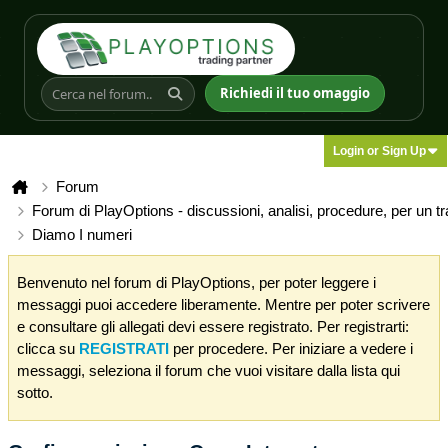
Richiedi il tuo omaggio
Login or Sign Up
Forum
Forum di PlayOptions - discussioni, analisi, procedure, per un t
Diamo I numeri
Benvenuto nel forum di PlayOptions, per poter leggere i
messaggi puoi accedere liberamente. Mentre per poter scrivere
e consultare gli allegati devi essere registrato. Per registrarti:
clicca su
REGISTRATI
per procedere. Per iniziare a vedere i
messaggi, seleziona il forum che vuoi visitare dalla lista qui
sotto.