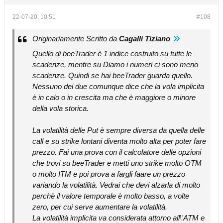
22-07-20, 10:51
#108
Originariamente Scritto da
Cagalli Tiziano
Quello di beeTrader è 1 indice costruito su tutte le
scadenze, mentre su Diamo i numeri ci sono meno
scadenze. Quindi se hai beeTrader guarda quello.
Nessuno dei due comunque dice che la vola implicita
è in calo o in crescita ma che è maggiore o minore
della vola storica.
La volatilità delle Put è sempre diversa da quella delle
call e su strike lontani diventa molto alta per poter fare
prezzo. Fai una prova con il calcolatore delle opzioni
che trovi su beeTrader e metti uno strike molto OTM
o molto ITM e poi prova a fargli faare un prezzo
variando la volatilità. Vedrai che devi alzarla di molto
perchè il valore temporale è molto basso, a volte
zero, per cui serve aumentare la volatilità.
La volatilità implicita va considerata attorno all\'ATM e