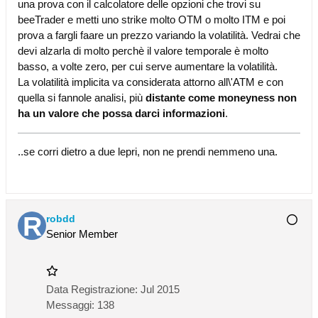
una prova con il calcolatore delle opzioni che trovi su
beeTrader e metti uno strike molto OTM o molto ITM e poi
prova a fargli faare un prezzo variando la volatilità. Vedrai che
devi alzarla di molto perchè il valore temporale è molto
basso, a volte zero, per cui serve aumentare la volatilità.
La volatilità implicita va considerata attorno all\'ATM e con
quella si fannole analisi, più
distante come moneyness non
ha un valore che possa darci informazioni
.
..se corri dietro a due lepri, non ne prendi nemmeno una.
robdd
Senior Member
Data Registrazione:
Jul 2015
Messaggi:
138