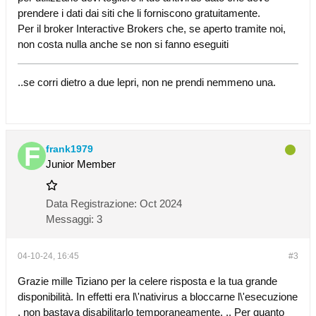
prendere i dati dai siti che li forniscono gratuitamente.
Per il broker Interactive Brokers che, se aperto tramite noi,
non costa nulla anche se non si fanno eseguiti
..se corri dietro a due lepri, non ne prendi nemmeno una.
frank1979
Junior Member
Data Registrazione:
Oct 2024
Messaggi:
3
04-10-24, 16:45
#3
Grazie mille Tiziano per la celere risposta e la tua grande
disponibilità. In effetti era l\'nativirus a bloccarne l\'esecuzione
, non bastava disabilitarlo temporaneamente. .. Per quanto