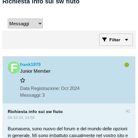
Richiesta info sui sw fiuto
Filter
frank1979
Junior Member
Data Registrazione:
Oct 2024
Messaggi:
3
Richiesta info sui sw fiuto
#1
04-10-24, 14:58
Buonasera, sono nuovo del forum e del mondo delle opzioni
in generale. Mi sono imbattuto casualmente nel vostro sito e