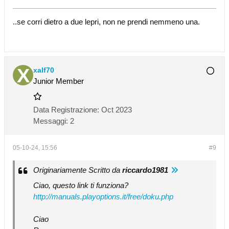
..se corri dietro a due lepri, non ne prendi nemmeno una.
xalf70
Junior Member
Data Registrazione:
Oct 2023
Messaggi:
2
05-10-24, 15:56
#9
Originariamente Scritto da
riccardo1981
Ciao, questo link ti funziona?
http://manuals.playoptions.it/free/doku.php
Ciao