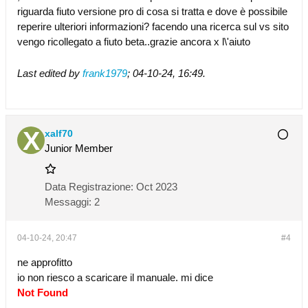
riguarda fiuto versione pro di cosa si tratta e dove è possibile
reperire ulteriori informazioni? facendo una ricerca sul vs sito
vengo ricollegato a fiuto beta..grazie ancora x l\'aiuto
Last edited by
frank1979
;
04-10-24, 16:49
.
xalf70
Junior Member
Data Registrazione:
Oct 2023
Messaggi:
2
04-10-24, 20:47
#4
ne approfitto
io non riesco a scaricare il manuale. mi dice
Not Found