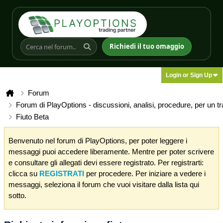
Richiedi il tuo omaggio
Login or Sign Up
Forum
Forum di PlayOptions - discussioni, analisi, procedure, per un t
Fiuto Beta
Benvenuto nel forum di PlayOptions, per poter leggere i
messaggi puoi accedere liberamente. Mentre per poter scrivere
e consultare gli allegati devi essere registrato. Per registrarti:
clicca su
REGISTRATI
per procedere. Per iniziare a vedere i
messaggi, seleziona il forum che vuoi visitare dalla lista qui
sotto.