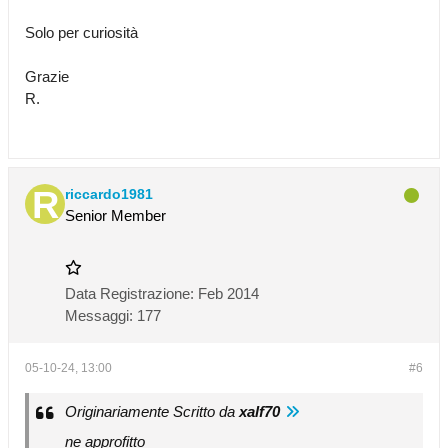
Solo per curiosità
Grazie
R.
riccardo1981
Senior Member
Data Registrazione:
Feb 2014
Messaggi:
177
05-10-24, 13:00
#6
Originariamente Scritto da
xalf70
ne approfitto