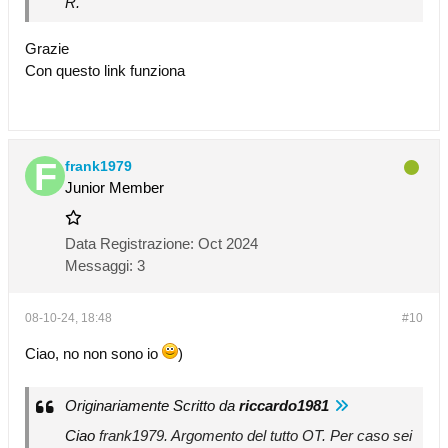
R.
Grazie
Con questo link funziona
frank1979
Junior Member
Data Registrazione:
Oct 2024
Messaggi:
3
08-10-24, 18:48
#10
Ciao, no non sono io
)
Originariamente Scritto da
riccardo1981
Ciao
frank1979. Argomento del tutto OT. Per caso sei