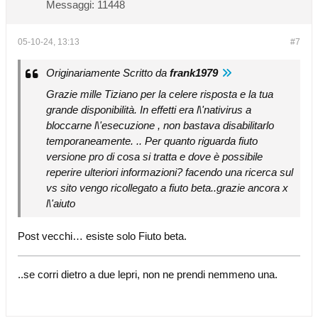
Messaggi:
11448
05-10-24, 13:13
#7
Originariamente Scritto da
frank1979
Grazie mille Tiziano per la celere risposta e la tua
grande disponibilità. In effetti era l\'nativirus a
bloccarne l\'esecuzione , non bastava disabilitarlo
temporaneamente. .. Per quanto riguarda fiuto
versione pro di cosa si tratta e dove è possibile
reperire ulteriori informazioni? facendo una ricerca sul
vs sito vengo ricollegato a fiuto beta..grazie ancora x
l\'aiuto
Post vecchi… esiste solo Fiuto beta.
..se corri dietro a due lepri, non ne prendi nemmeno una.