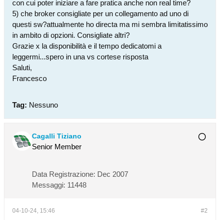
con cui poter iniziare a fare pratica anche non real time?
5) che broker consigliate per un collegamento ad uno di
questi sw?attualmente ho directa ma mi sembra limitatissimo
in ambito di opzioni. Consigliate altri?
Grazie x la disponibilità e il tempo dedicatomi a
leggermi...spero in una vs cortese risposta
Saluti,
Francesco
Tag:
Nessuno
Cagalli Tiziano
Senior Member
Data Registrazione:
Dec 2007
Messaggi:
11448
04-10-24, 15:46
#2