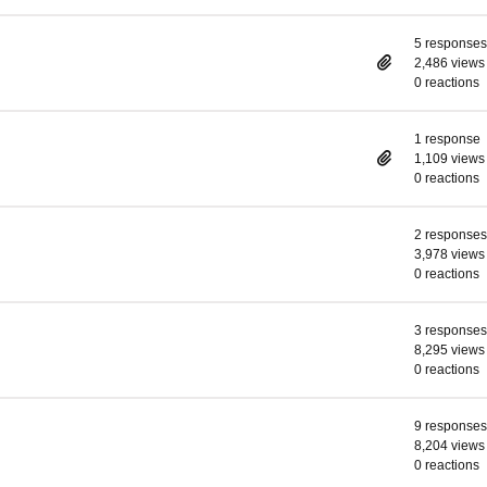
5 responses
2,486 views
0 reactions
1 response
1,109 views
0 reactions
2 responses
3,978 views
0 reactions
3 responses
8,295 views
0 reactions
9 responses
8,204 views
0 reactions