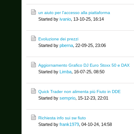
un aiuto per l'accesso alla piattaforma
Started by
ivanio
,
13-10-25, 16:14
Evoluzione dei prezzi
Started by
pberna
,
22-09-25, 23:06
Aggiornamento Grafico DJ Euro Stoxx 50 e DAX
Started by
Limba
,
16-07-25, 08:50
Quick Trader non alimenta più Fiuto in DDE
Started by
semprio
,
15-12-23, 22:01
Richiesta info sui sw fiuto
Started by
frank1979
,
04-10-24, 14:58