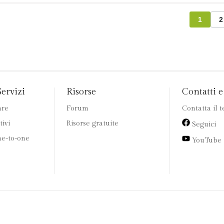
1
2
Servizi
Risorse
Contatti e 
are
Forum
Contatta il 
tivi
Risorse gratuite
Seguici
e-to-one
YouTube