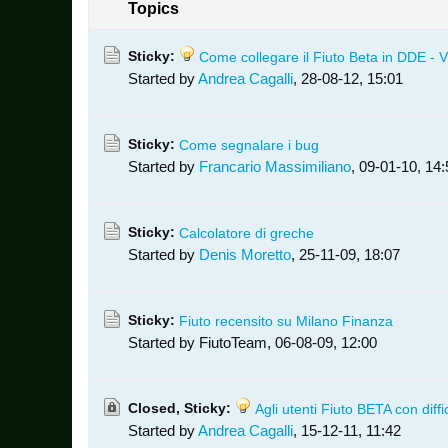
Topics
Sticky:
Come collegare il Fiuto Beta in DDE - V
Started by
Andrea Cagalli
,
28-08-12, 15:01
Sticky:
Come segnalare i bug
Started by
Francario Massimiliano
,
09-01-10, 14:
Sticky:
Calcolatore di greche
Started by
Denis Moretto
,
25-11-09, 18:07
Sticky:
Fiuto recensito su Milano Finanza
Started by FiutoTeam,
06-08-09, 12:00
Closed, Sticky:
Agli utenti Fiuto BETA con diffi
Started by
Andrea Cagalli
,
15-12-11, 11:42