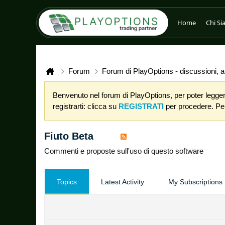
Home
Chi S
Forum
Forum di PlayOptions - discussioni, an
Benvenuto nel forum di PlayOptions, per poter leggere
registrarti: clicca su
REGISTRATI
per procedere. Per 
Fiuto Beta
Commenti e proposte sull'uso di questo software
Topics
Latest Activity
My Subscriptions