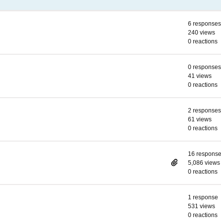
6 responses
240 views
0 reactions
0 responses
41 views
0 reactions
2 responses
61 views
0 reactions
16 respons
5,086 views
0 reactions
1 response
531 views
0 reactions