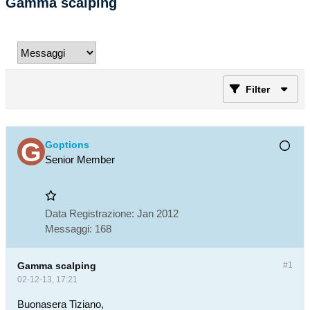
Gamma scalping
Filter
Goptions
Senior Member
Data Registrazione:
Jan 2012
Messaggi:
168
Gamma scalping
#1
02-12-13, 17:21
Buonasera Tiziano,