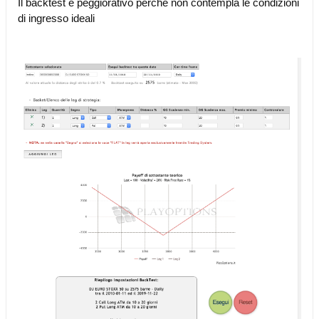
Il backtest è peggiorativo perchè non contempla le condizioni
di ingresso ideali