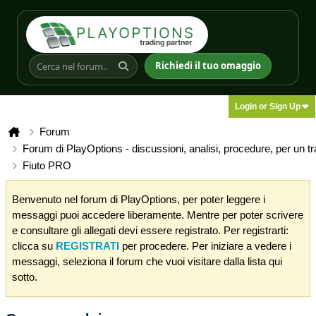
Richiedi il tuo omaggio
Login or Sign Up
Forum
Forum di PlayOptions - discussioni, analisi, procedure, per un t
Fiuto PRO
Benvenuto nel forum di PlayOptions, per poter leggere i
messaggi puoi accedere liberamente. Mentre per poter scrivere
e consultare gli allegati devi essere registrato. Per registrarti:
clicca su
REGISTRATI
per procedere. Per iniziare a vedere i
messaggi, seleziona il forum che vuoi visitare dalla lista qui
sotto.