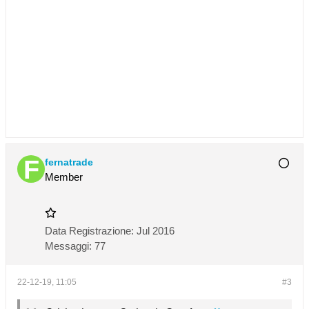
fernatrade
Member
Data Registrazione:
Jul 2016
Messaggi:
77
22-12-19, 11:05
#3