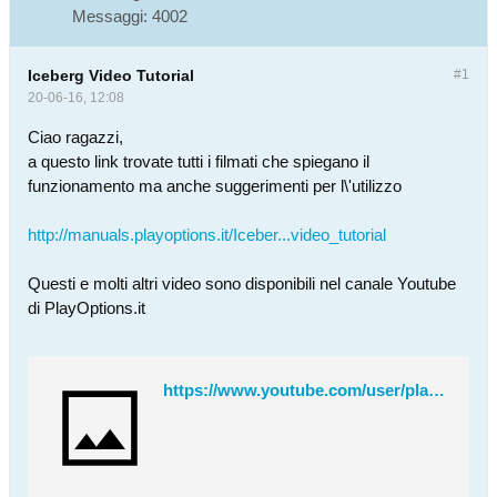
Messaggi:
4002
Iceberg Video Tutorial
#1
20-06-16, 12:08
Ciao ragazzi,
a questo link trovate tutti i filmati che spiegano il
funzionamento ma anche suggerimenti per l\'utilizzo
http://manuals.playoptions.it/Iceber...video_tutorial
Questi e molti altri video sono disponibili nel canale Youtube
di PlayOptions.it
https://www.youtube.com/user/playoptions1/playlists