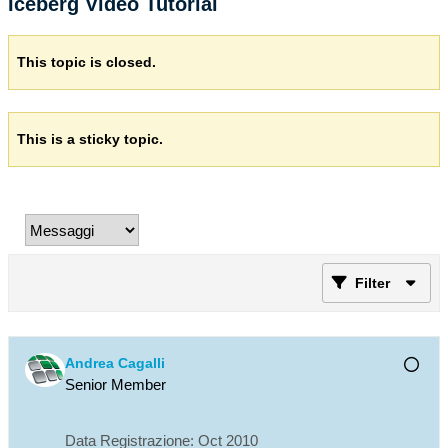
Iceberg Video Tutorial
This topic is closed.
This is a sticky topic.
Filter
Andrea Cagalli
Senior Member
Data Registrazione:
Oct 2010