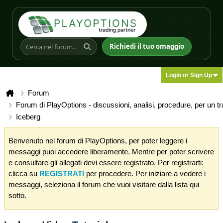
Richiedi il tuo omaggio
Login or Sign Up
Forum
Forum di PlayOptions - discussioni, analisi, procedure, per un t
Iceberg
Benvenuto nel forum di PlayOptions, per poter leggere i
messaggi puoi accedere liberamente. Mentre per poter scrivere
e consultare gli allegati devi essere registrato. Per registrarti:
clicca su
REGISTRATI
per procedere. Per iniziare a vedere i
messaggi, seleziona il forum che vuoi visitare dalla lista qui
sotto.