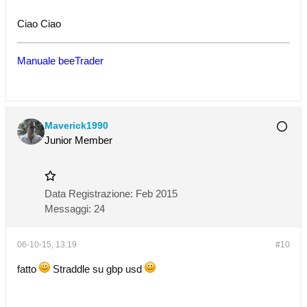
Ciao Ciao
Manuale beeTrader
Maverick1990
Junior Member
Data Registrazione:
Feb 2015
Messaggi:
24
06-10-15, 13:19
#10
fatto
Straddle su gbp usd