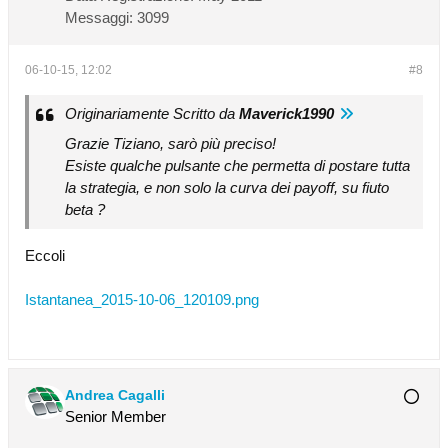
Messaggi:
3099
06-10-15, 12:02
#8
Originariamente Scritto da
Maverick1990
Grazie Tiziano, sarò più preciso!
Esiste qualche pulsante che permetta di postare tutta
la strategia, e non solo la curva dei payoff, su fiuto
beta ?
Eccoli
Istantanea_2015-10-06_120109.png
Andrea Cagalli
Senior Member