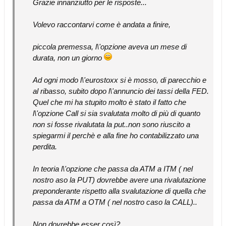
Grazie innanziutto per le risposte...
Volevo raccontarvi come è andata a finire,
piccola premessa, l\'opzione aveva un mese di
durata, non un giorno
Ad ogni modo l\'eurostoxx si è mosso, di parecchio e
al ribasso, subito dopo l\'annuncio dei tassi della FED.
Quel che mi ha stupito molto è stato il fatto che
l\'opzione Call si sia svalutata molto di più di quanto
non si fosse rivalutata la put..non sono riuscito a
spiegarmi il perchè e alla fine ho contabilizzato una
perdita.
In teoria l\'opzione che passa da ATM a ITM ( nel
nostro aso la PUT) dovrebbe avere una rivalutazione
preponderante rispetto alla svalutazione di quella che
passa da ATM a OTM ( nel nostro caso la CALL)..
Non dovrebbe esser così?