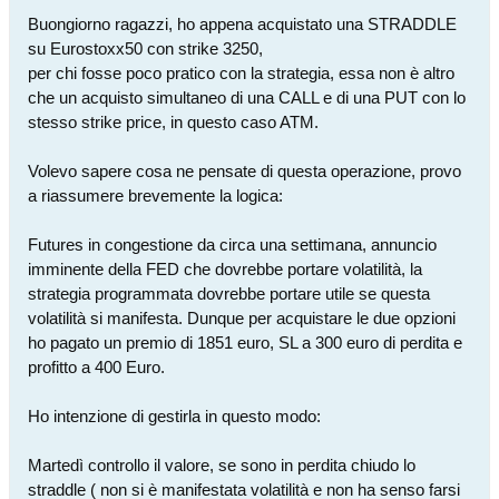
Buongiorno ragazzi, ho appena acquistato una STRADDLE
su Eurostoxx50 con strike 3250,
per chi fosse poco pratico con la strategia, essa non è altro
che un acquisto simultaneo di una CALL e di una PUT con lo
stesso strike price, in questo caso ATM.
Volevo sapere cosa ne pensate di questa operazione, provo
a riassumere brevemente la logica:
Futures in congestione da circa una settimana, annuncio
imminente della FED che dovrebbe portare volatilità, la
strategia programmata dovrebbe portare utile se questa
volatilità si manifesta. Dunque per acquistare le due opzioni
ho pagato un premio di 1851 euro, SL a 300 euro di perdita e
profitto a 400 Euro.
Ho intenzione di gestirla in questo modo:
Martedì controllo il valore, se sono in perdita chiudo lo
straddle ( non si è manifestata volatilità e non ha senso farsi