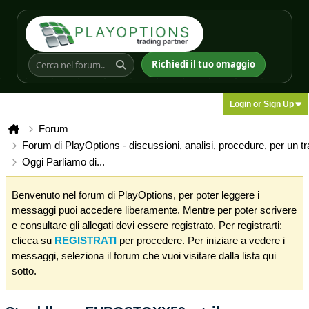
Richiedi il tuo omaggio
Login or Sign Up
Forum
Forum di PlayOptions - discussioni, analisi, procedure, per un t
Oggi Parliamo di...
Benvenuto nel forum di PlayOptions, per poter leggere i
messaggi puoi accedere liberamente. Mentre per poter scrivere
e consultare gli allegati devi essere registrato. Per registrarti:
clicca su
REGISTRATI
per procedere. Per iniziare a vedere i
messaggi, seleziona il forum che vuoi visitare dalla lista qui
sotto.