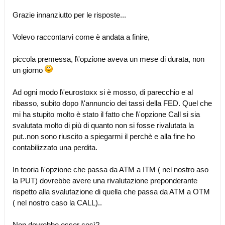
Grazie innanziutto per le risposte...
Volevo raccontarvi come è andata a finire,
piccola premessa, l\'opzione aveva un mese di durata, non
un giorno
Ad ogni modo l\'eurostoxx si è mosso, di parecchio e al
ribasso, subito dopo l\'annuncio dei tassi della FED. Quel che
mi ha stupito molto è stato il fatto che l\'opzione Call si sia
svalutata molto di più di quanto non si fosse rivalutata la
put..non sono riuscito a spiegarmi il perchè e alla fine ho
contabilizzato una perdita.
In teoria l\'opzione che passa da ATM a ITM ( nel nostro aso
la PUT) dovrebbe avere una rivalutazione preponderante
rispetto alla svalutazione di quella che passa da ATM a OTM
( nel nostro caso la CALL)..
Non dovrebbe esser così?