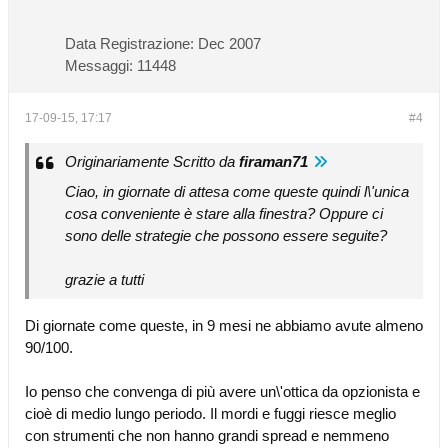
Data Registrazione:
Dec 2007
Messaggi:
11448
17-09-15, 17:17
#4
Originariamente Scritto da
firaman71
Ciao, in giornate di attesa come queste quindi l\'unica
cosa conveniente è stare alla finestra? Oppure ci
sono delle strategie che possono essere seguite?
grazie a tutti
Di giornate come queste, in 9 mesi ne abbiamo avute almeno
90/100.
Io penso che convenga di più avere un\'ottica da opzionista e
cioè di medio lungo periodo. Il mordi e fuggi riesce meglio
con strumenti che non hanno grandi spread e nemmeno