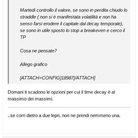
Martedì controllo il valore, se sono in perdita chiudo lo
straddle ( non si è manifestata volatilità e non ha
senso farsi erodere il capitale dal decay temporale),
se sono in utile sposto lo stop a breakeven e cerco il
TP
Cosa ne pensate?
Allego grafico
[ATTACH=CONFIG]18987[/ATTACH]
Domani ti scadono le opzioni per cui il time decay è al
massimo dei massimi.
..se corri dietro a due lepri, non ne prendi nemmeno una.