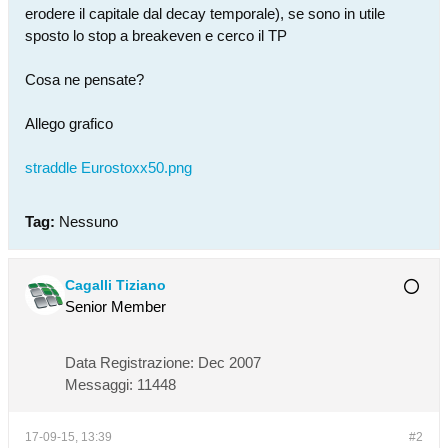
erodere il capitale dal decay temporale), se sono in utile
sposto lo stop a breakeven e cerco il TP
Cosa ne pensate?
Allego grafico
straddle Eurostoxx50.png
Tag:
Nessuno
Cagalli Tiziano
Senior Member
Data Registrazione:
Dec 2007
Messaggi:
11448
17-09-15, 13:39
#2