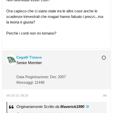
Ora capisco che ci siano state tra le altre cose anche le
scadenze trimestrali che magari hanno falsato i prezzi...ma
la teoria è giusta?
Perchè i conti non mi tornano?
Cagalli Tiziano
Senior Member
Data Registrazione:
Dec 2007
Messaggi:
11448
06-10-15, 09:26
#6
Originariamente Scritto da
Maverick1990