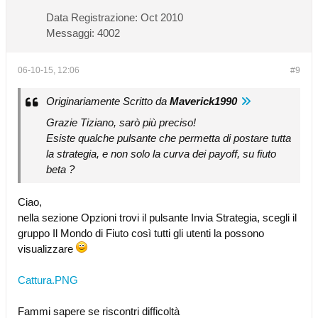
Data Registrazione:
Oct 2010
Messaggi:
4002
06-10-15, 12:06
#9
Originariamente Scritto da
Maverick1990
Grazie Tiziano, sarò più preciso!
Esiste qualche pulsante che permetta di postare tutta
la strategia, e non solo la curva dei payoff, su fiuto
beta ?
Ciao,
nella sezione Opzioni trovi il pulsante Invia Strategia, scegli il
gruppo Il Mondo di Fiuto così tutti gli utenti la possono
visualizzare
Cattura.PNG
Fammi sapere se riscontri difficoltà