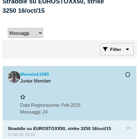
Straddle su EUROSTOXX50, strike
3250 16/oct/15
Filter
Maverick1990
Junior Member
Data Registrazione:
Feb 2015
Messaggi:
24
Straddle su EUROSTOXX50, strike 3250 16/oct/15
#1
17-09-15, 10:16