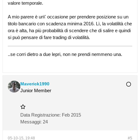
valore temporale.
A mio parere è un\' occasione per prendere posizione su un
titolo bancario con scadenza minima 2016. Lì, la volatilità che
ora è alta, ha più probabilità di scendere che di salire e quindi
si può pensare di fare trading di volatilità.
..se corri dietro a due lepri, non ne prendi nemmeno una.
Maverick1990
Junior Member
Data Registrazione:
Feb 2015
Messaggi:
24
05-10-15, 19:48
#5