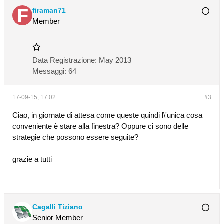
firaman71
Member
Data Registrazione:
May 2013
Messaggi:
64
17-09-15, 17:02
#3
Ciao, in giornate di attesa come queste quindi l\'unica cosa
conveniente è stare alla finestra? Oppure ci sono delle
strategie che possono essere seguite?
grazie a tutti
Cagalli Tiziano
Senior Member