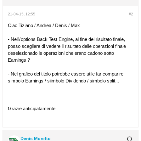
21-04-15, 12:55
#2
Ciao Tiziano / Andrea / Denis / Max
- Nell\'options Back Test Engine, al fine del risultato finale,
posso scegliere di vedere il risultato delle operazioni finale
deselezionado le operazioni che erano cadono sotto
Earnings ?
- Nel grafico del titolo potrebbe essere utile far comparire
simbolo Earnings / siimbolo Dividendo / simbolo split...
Grazie anticipatamente.
Denis Moretto