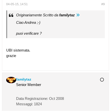
04-05-15, 14:51
#9
Originariamente Scritto da
familytaz
Ciao Andrea ;-)
puoi verificare ?
UBI sistemata.
grazie
familytaz
Senior Member
Data Registrazione:
Oct 2008
Messaggi:
1824