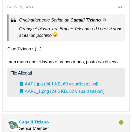
04-05-15, 14:53
#10
Originariamente Scritto da
Cagalli Tiziano
Orange è giusto, era France Telecom ed i prezzi sono
scesi un pochino
Ciao Tiziano :-) ;-)
man mano che ci lavoro e prendo mano, posto e/o chiedo.
File Allegati
AAPL.jpg
(94.1 KB, 60 visualizzazioni)
AAPL_1.png
(24.6 KB, 52 visualizzazioni)
Cagalli Tiziano
Senior Member