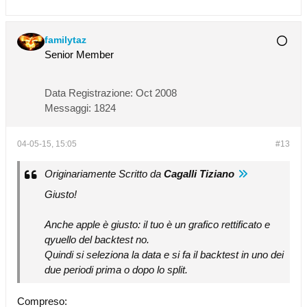
familytaz
Senior Member
Data Registrazione:
Oct 2008
Messaggi:
1824
04-05-15, 15:05
#13
Originariamente Scritto da
Cagalli Tiziano
Giusto!
Anche apple è giusto: il tuo è un grafico rettificato e
qyuello del backtest no.
Quindi si seleziona la data e si fa il backtest in uno dei
due periodi prima o dopo lo split.
Compreso: