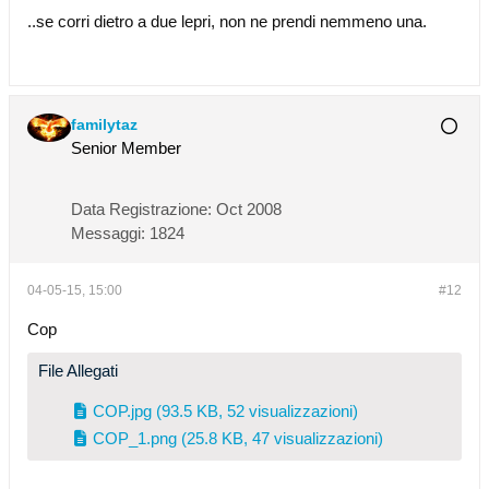
..se corri dietro a due lepri, non ne prendi nemmeno una.
familytaz
Senior Member
Data Registrazione:
Oct 2008
Messaggi:
1824
04-05-15, 15:00
#12
Cop
File Allegati
COP.jpg
(93.5 KB, 52 visualizzazioni)
COP_1.png
(25.8 KB, 47 visualizzazioni)