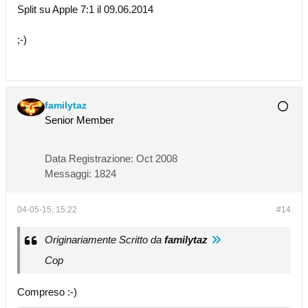
Split su Apple 7:1 il 09.06.2014
;-)
familytaz
Senior Member
Data Registrazione:
Oct 2008
Messaggi:
1824
04-05-15, 15:22
#14
Originariamente Scritto da
familytaz
Cop
Compreso :-)