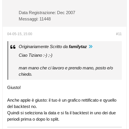
Data Registrazione:
Dec 2007
Messaggi:
11448
04-05-15, 15:00
#11
Originariamente Scritto da
familytaz
Ciao Tiziano :-) ;-)
man mano che ci lavoro e prendo mano, posto e/o
chiedo.
Giusto!
Anche apple è giusto: il tuo è un grafico rettificato e qyuello
del backtest no.
Quindi si seleziona la data e si fa il backtest in uno dei due
periodi prima o dopo lo split.