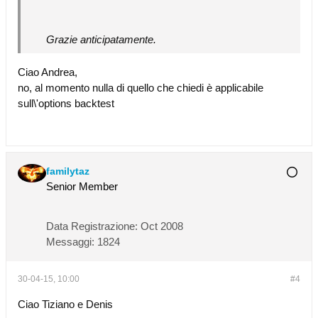
Grazie anticipatamente.
Ciao Andrea,
no, al momento nulla di quello che chiedi è applicabile
sull\'options backtest
familytaz
Senior Member
Data Registrazione:
Oct 2008
Messaggi:
1824
30-04-15, 10:00
#4
Ciao Tiziano e Denis