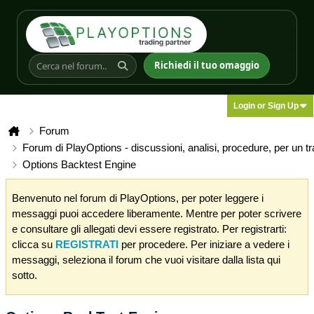
Richiedi il tuo omaggio
Login or Sign Up
Forum
Forum di PlayOptions - discussioni, analisi, procedure, per un t
Options Backtest Engine
Benvenuto nel forum di PlayOptions, per poter leggere i
messaggi puoi accedere liberamente. Mentre per poter scrivere
e consultare gli allegati devi essere registrato. Per registrarti:
clicca su
REGISTRATI
per procedere. Per iniziare a vedere i
messaggi, seleziona il forum che vuoi visitare dalla lista qui
sotto.