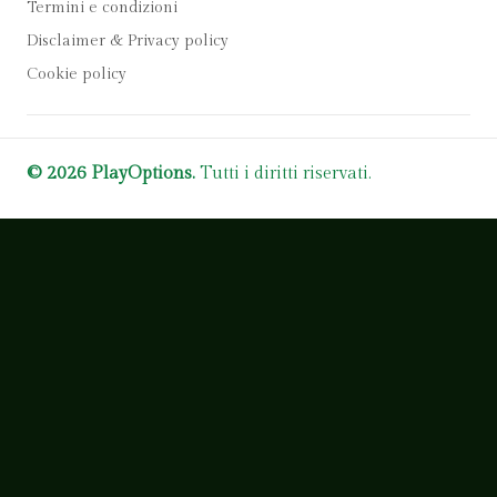
Termini e condizioni
Disclaimer & Privacy policy
Cookie policy
© 2026 PlayOptions.
Tutti i diritti riservati.