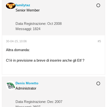
familytaz
Senior Member
Data Registrazione:
Oct 2008
Messaggi:
1824
30-04-15, 10:06
#5
Altra domanda:
C\'è in previsione a breve di inserire anche gli Etf ?
Denis Moretto
Administrator
Data Registrazione:
Dec 2007
Messaggi:
3607