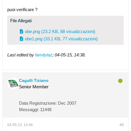
puoi verificare ?
File Allegati
obe.png
(23.2 KB, 88 visualizzazioni)
obe1.png
(33.1 KB, 77 visualizzazioni)
Last edited by
familytaz
;
04-05-15, 14:38
.
Cagalli Tiziano
Senior Member
Data Registrazione:
Dec 2007
Messaggi:
11448
04-05-15, 14:48
#8