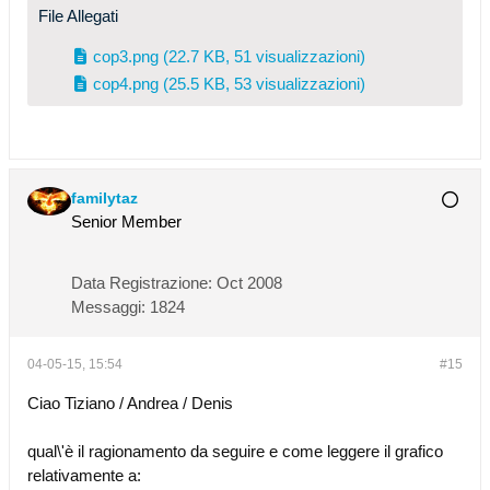
File Allegati
cop3.png
(22.7 KB, 51 visualizzazioni)
cop4.png
(25.5 KB, 53 visualizzazioni)
familytaz
Senior Member
Data Registrazione:
Oct 2008
Messaggi:
1824
04-05-15, 15:54
#15
Ciao Tiziano / Andrea / Denis
qual\'è il ragionamento da seguire e come leggere il grafico
relativamente a: