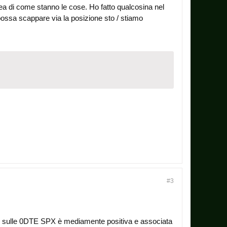
idea di come stanno le cose. Ho fatto qualcosina nel
possa scappare via la posizione sto / stiamo
#3
sulle 0DTE SPX è mediamente positiva e associata