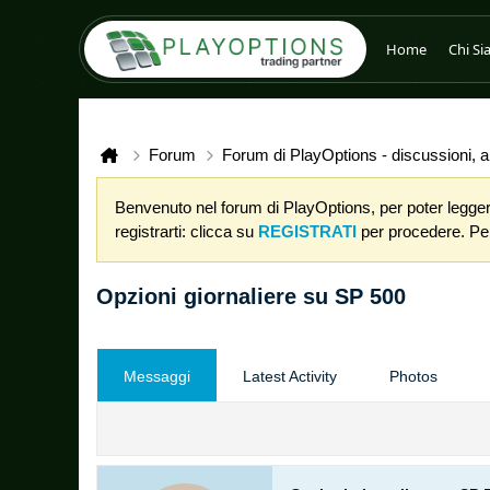
Home
Chi S
Forum
Forum di PlayOptions - discussioni, an
Benvenuto nel forum di PlayOptions, per poter leggere
registrarti: clicca su
REGISTRATI
per procedere. Per 
Opzioni giornaliere su SP 500
Messaggi
Latest Activity
Photos