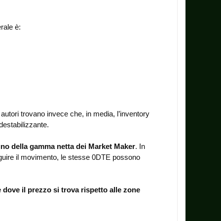
rale è:
autori trovano invece che, in media, l’inventory
destabilizzante.
gno della gamma netta dei Market Maker
. In
eguire il movimento, le stesse 0DTE possono
dove il prezzo si trova rispetto alle zone