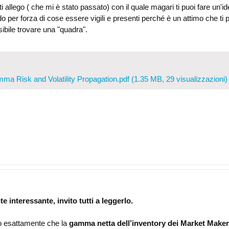
ti allego ( che mi è stato passato) con il quale magari ti puoi fare un'
per forza di cose essere vigili e presenti perché è un attimo che ti 
ibile trovare una "quadra".
mma Risk and Volatility Propagation.pdf
(1.35 MB, 29 visualizzazioni)
 interessante, invito tutti a leggerlo.
ono esattamente che la
gamma netta dell’inventory dei Market Maker