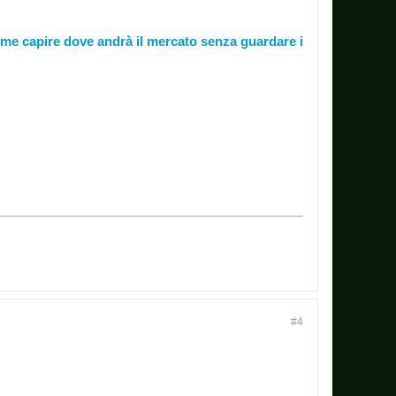
ome capire dove andrà il mercato senza guardare i
#4