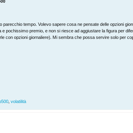
500
opo parecchio tempo. Volevo sapere cosa ne pensate delle opzioni gi
 pochissimo premio, e non si riesce ad aggiustare la figura per dife
e con opzioni giornaliere). Mi sembra che possa servire solo per copri
p500
,
volatilità