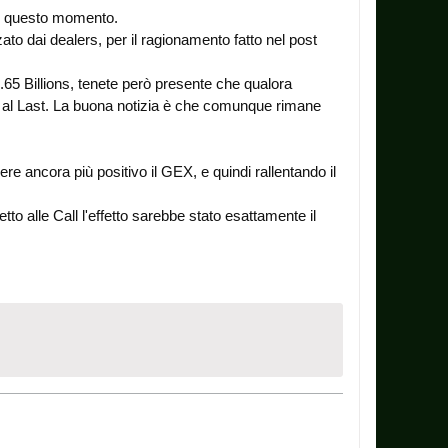
 in questo momento.
zato dai dealers, per il ragionamento fatto nel post
2.65 Billions, tenete però presente che qualora
al Last. La buona notizia è che comunque rimane
e ancora più positivo il GEX, e quindi rallentando il
to alle Call l'effetto sarebbe stato esattamente il