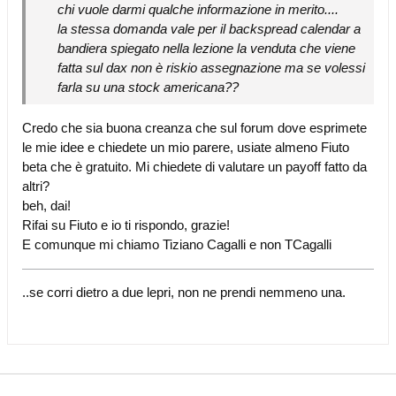
chi vuole darmi qualche informazione in merito....
la stessa domanda vale per il backspread calendar a
bandiera spiegato nella lezione la venduta che viene
fatta sul dax non è riskio assegnazione ma se volessi
farla su una stock americana??
Credo che sia buona creanza che sul forum dove esprimete
le mie idee e chiedete un mio parere, usiate almeno Fiuto
beta che è gratuito. Mi chiedete di valutare un payoff fatto da
altri?
beh, dai!
Rifai su Fiuto e io ti rispondo, grazie!
E comunque mi chiamo Tiziano Cagalli e non TCagalli
..se corri dietro a due lepri, non ne prendi nemmeno una.