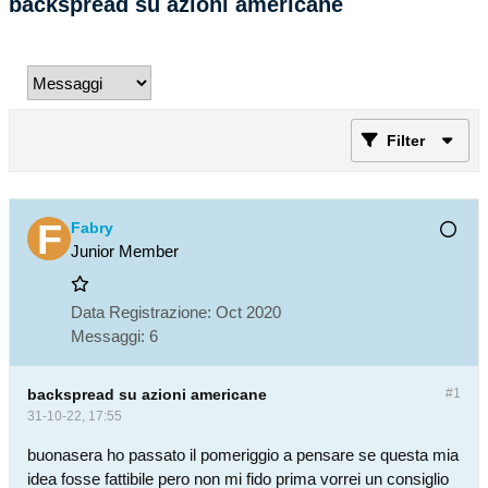
backspread su azioni americane
Filter
Fabry
Junior Member
Data Registrazione:
Oct 2020
Messaggi:
6
backspread su azioni americane
#1
31-10-22, 17:55
buonasera ho passato il pomeriggio a pensare se questa mia
idea fosse fattibile pero non mi fido prima vorrei un consiglio