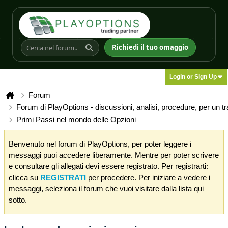
Richiedi il tuo omaggio
Login or Sign Up
Forum
Forum di PlayOptions - discussioni, analisi, procedure, per un t
Primi Passi nel mondo delle Opzioni
Benvenuto nel forum di PlayOptions, per poter leggere i
messaggi puoi accedere liberamente. Mentre per poter scrivere
e consultare gli allegati devi essere registrato. Per registrarti:
clicca su
REGISTRATI
per procedere. Per iniziare a vedere i
messaggi, seleziona il forum che vuoi visitare dalla lista qui
sotto.