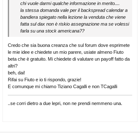
chi vuole darmi qualche informazione in merito....
la stessa domanda vale per il backspread calendar a
bandiera spiegato nella lezione la venduta che viene
fatta sul dax non è riskio assegnazione ma se volessi
farla su una stock americana??
Credo che sia buona creanza che sul forum dove esprimete
le mie idee e chiedete un mio parere, usiate almeno Fiuto
beta che è gratuito. Mi chiedete di valutare un payoff fatto da
altri?
beh, dai!
Rifai su Fiuto e io ti rispondo, grazie!
E comunque mi chiamo Tiziano Cagalli e non TCagalli
..se corri dietro a due lepri, non ne prendi nemmeno una.