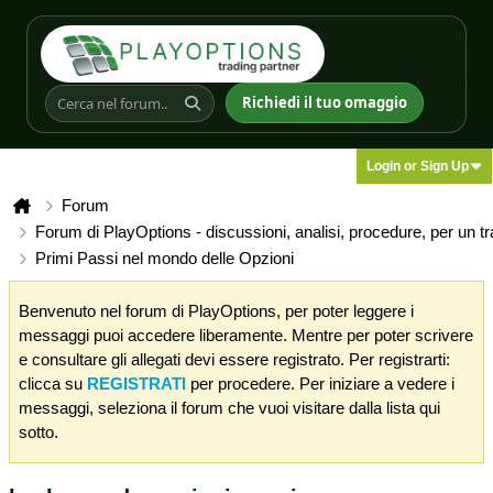
Richiedi il tuo omaggio
Login or Sign Up
Forum
Forum di PlayOptions - discussioni, analisi, procedure, per un t
Primi Passi nel mondo delle Opzioni
Benvenuto nel forum di PlayOptions, per poter leggere i
messaggi puoi accedere liberamente. Mentre per poter scrivere
e consultare gli allegati devi essere registrato. Per registrarti:
clicca su
REGISTRATI
per procedere. Per iniziare a vedere i
messaggi, seleziona il forum che vuoi visitare dalla lista qui
sotto.