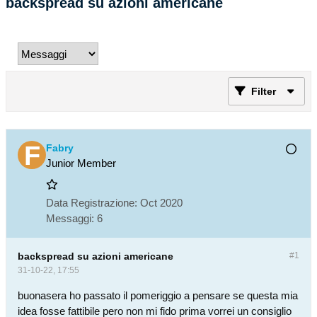
backspread su azioni americane
Filter
Fabry
Junior Member
Data Registrazione:
Oct 2020
Messaggi:
6
backspread su azioni americane
#1
31-10-22, 17:55
buonasera ho passato il pomeriggio a pensare se questa mia
idea fosse fattibile pero non mi fido prima vorrei un consiglio