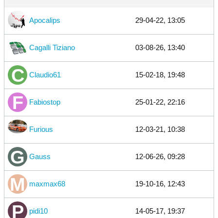
Apocalips
29-04-22, 13:05
Cagalli Tiziano
03-08-26, 13:40
Claudio61
15-02-18, 19:48
Fabiostop
25-01-22, 22:16
Furious
12-03-21, 10:38
Gauss
12-06-26, 09:28
maxmax68
19-10-16, 12:43
pidi10
14-05-17, 19:37