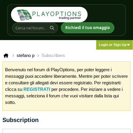
Richiedi il tuo omaggio
Login or Sign Up
stefano p
Subscribers
Benvenuto nel forum di PlayOptions, per poter leggere i
messaggi puoi accedere liberamente. Mentre per poter scrivere
e consultare gli allegati devi essere registrato. Per registrarti:
clicca su
REGISTRATI
per procedere. Per iniziare a vedere i
messaggi, seleziona il forum che vuoi visitare dalla lista qui
sotto.
Subscription