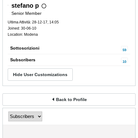
stefano p
Senior Member
Ultima Attività: 28-12-17, 14:05
Joined: 30-06-10
Location: Modena
Sottoscrizioni
59
Subscribers
10
Hide User Customizations
Back to Profile