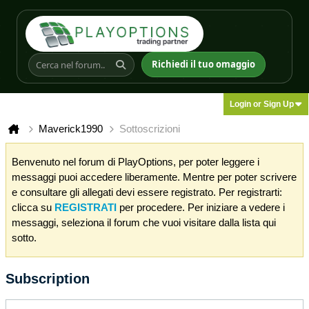
Richiedi il tuo omaggio
Login or Sign Up
Maverick1990
Sottoscrizioni
Benvenuto nel forum di PlayOptions, per poter leggere i
messaggi puoi accedere liberamente. Mentre per poter scrivere
e consultare gli allegati devi essere registrato. Per registrarti:
clicca su
REGISTRATI
per procedere. Per iniziare a vedere i
messaggi, seleziona il forum che vuoi visitare dalla lista qui
sotto.
Subscription