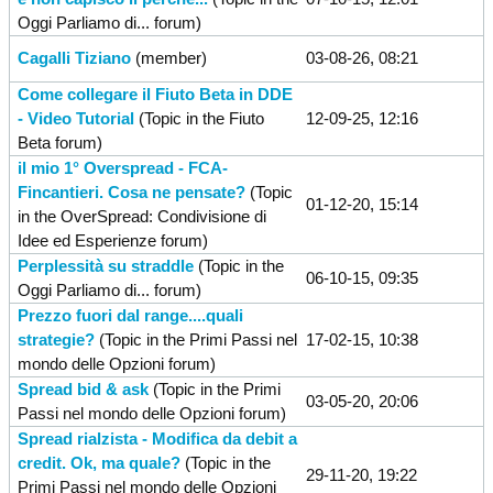
Oggi Parliamo di...
forum)
Cagalli Tiziano
(member)
03-08-26, 08:21
Come collegare il Fiuto Beta in DDE
- Video Tutorial
(Topic in the
Fiuto
12-09-25, 12:16
Beta
forum)
il mio 1° Overspread - FCA-
Fincantieri. Cosa ne pensate?
(Topic
01-12-20, 15:14
in the
OverSpread: Condivisione di
Idee ed Esperienze
forum)
Perplessità su straddle
(Topic in the
06-10-15, 09:35
Oggi Parliamo di...
forum)
Prezzo fuori dal range....quali
strategie?
(Topic in the
Primi Passi nel
17-02-15, 10:38
mondo delle Opzioni
forum)
Spread bid & ask
(Topic in the
Primi
03-05-20, 20:06
Passi nel mondo delle Opzioni
forum)
Spread rialzista - Modifica da debit a
credit. Ok, ma quale?
(Topic in the
29-11-20, 19:22
Primi Passi nel mondo delle Opzioni