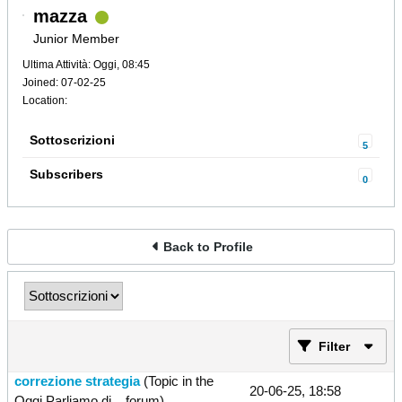
mazza
Junior Member
Ultima Attività: Oggi, 08:45
Joined: 07-02-25
Location:
Sottoscrizioni
5
Subscribers
0
Back to Profile
Filter
correzione strategia
(Topic in the
20-06-25, 18:58
Oggi Parliamo di...
forum)