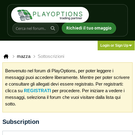
Richiedi il tuo omaggio
Login or Sign Up
mazza
Sottoscrizioni
Benvenuto nel forum di PlayOptions, per poter leggere i
messaggi puoi accedere liberamente. Mentre per poter scrivere
e consultare gli allegati devi essere registrato. Per registrarti:
clicca su
REGISTRATI
per procedere. Per iniziare a vedere i
messaggi, seleziona il forum che vuoi visitare dalla lista qui
sotto.
Subscription