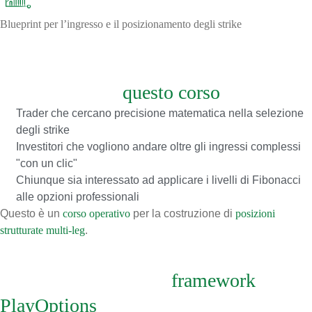
Blueprint per l’ingresso e il posizionamento degli strike
A chi è rivolto
questo corso
Trader che cercano precisione matematica nella selezione
degli strike
Investitori che vogliono andare oltre gli ingressi complessi
"con un clic"
Chiunque sia interessato ad applicare i livelli di Fibonacci
alle opzioni professionali
Questo è un
corso operativo
per la costruzione di
posizioni
strutturate multi-leg
.
Allineamento con il
framework
PlayOptions