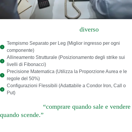
Cosa rende questo sistema
diverso
Tempismo Separato per Leg (Miglior ingresso per ogni
componente)
Allineamento Strutturale (Posizionamento degli strike sui
livelli di Fibonacci)
Precisione Matematica (Utilizza la Proporzione Aurea e le
regole del 50%)
Configurazioni Flessibili (Adattabile a Condor Iron, Call o
Put)
Non si tratta di
“comprare quando sale e vendere
quando scende.”
Si tratta di costruire una
posizione coerente con il contesto.