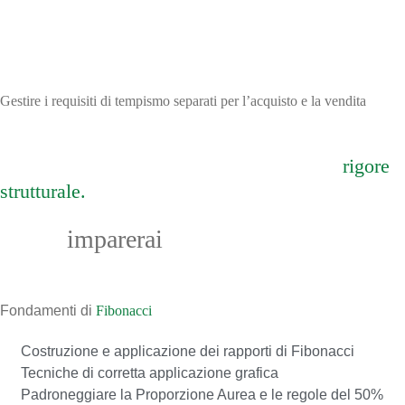
Gestire i requisiti di tempismo separati per l’acquisto e la vendita
La semplicità operativa è il risultato del
rigore
strutturale.
Cosa
imparerai
01
Fondamenti di
Fibonacci
Costruzione e applicazione dei rapporti di Fibonacci
Tecniche di corretta applicazione grafica
Padroneggiare la Proporzione Aurea e le regole del 50%