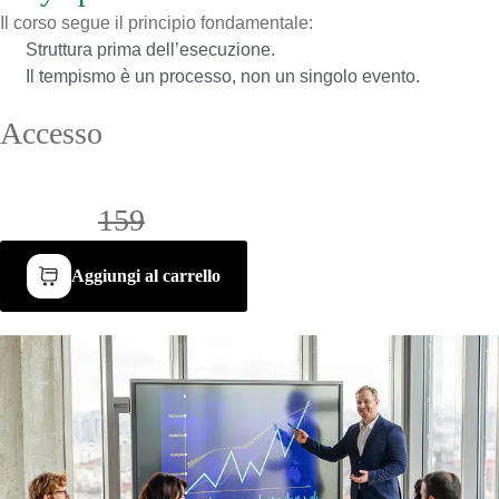
Il corso segue il principio fondamentale:
Struttura prima dell’esecuzione.
Il tempismo è un processo, non un singolo evento.
Accesso
al corso
Accesso immediato dopo l’acquisto nell’area personale.
€118 /
159
Aggiungi al carrello