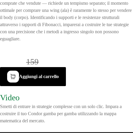
comprate che vendute — richiede un tempismo separato; il momento
ottimale per comprare una wing (ala) è raramente lo stesso per vendere
il body (corpo). Identificando i supporti e le resistenze strutturali
attraverso i rapporti di Fibonacci, imparerai a costruire le tue strategie
con una precisione che i metodi a ingresso singolo non possono
eguagliare.
€118 /
159
Aggiungi al carrello
Video
di anteprima
Smetti di entrare in strategie complesse con un solo clic. Impara a
costruire il tuo Condor gamba per gamba utilizzando la mappa
matematica del mercato.