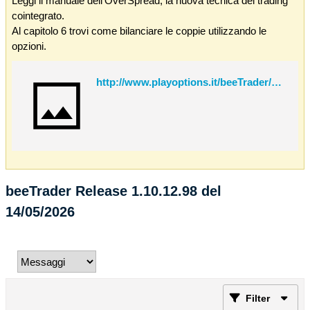
Leggi il manuale dell'OverSpread, la nuova tecnica del trading
cointegrato.
Al capitolo 6 trovi come bilanciare le coppie utilizzando le
opzioni.
http://www.playoptions.it/beeTrader/OverSpread.pdf
beeTrader Release 1.10.12.98 del
14/05/2026
Filter