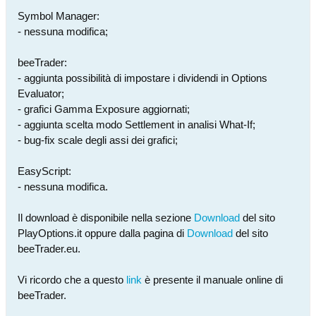
Symbol Manager:
- nessuna modifica;
beeTrader:
- aggiunta possibilità di impostare i dividendi in Options
Evaluator;
- grafici Gamma Exposure aggiornati;
- aggiunta scelta modo Settlement in analisi What-If;
- bug-fix scale degli assi dei grafici;
EasyScript:
- nessuna modifica.
Il download è disponibile nella sezione
Download
del sito
PlayOptions.it oppure dalla pagina di
Download
del sito
beeTrader.eu.
Vi ricordo che a questo
link
è presente il manuale online di
beeTrader.