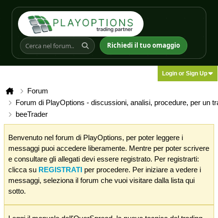
Richiedi il tuo omaggio
Login or Sign Up
Forum
Forum di PlayOptions - discussioni, analisi, procedure, per un t
beeTrader
Benvenuto nel forum di PlayOptions, per poter leggere i
messaggi puoi accedere liberamente. Mentre per poter scrivere
e consultare gli allegati devi essere registrato. Per registrarti:
clicca su
REGISTRATI
per procedere. Per iniziare a vedere i
messaggi, seleziona il forum che vuoi visitare dalla lista qui
sotto.