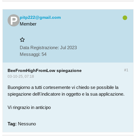
pitp222@gmail.com
Member
Data Registrazione:
Jul 2023
Messaggi:
54
BeeFromHighFromLow spiegazione
#1
03-10-25, 07:18
Buongiorno a tutti cortesemente vi chiedo se possibile la
spiegazione dell\'indicatore in oggetto e la sua applicazione.
Vi ringrazio in anticipo
Tag:
Nessuno