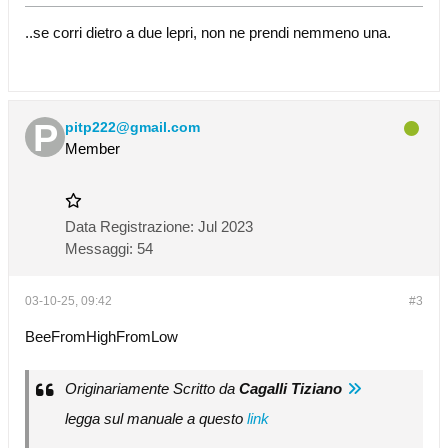
..se corri dietro a due lepri, non ne prendi nemmeno una.
pitp222@gmail.com
Member
Data Registrazione:
Jul 2023
Messaggi:
54
03-10-25, 09:42
#3
BeeFromHighFromLow
Originariamente Scritto da
Cagalli Tiziano
legga sul manuale a questo
link