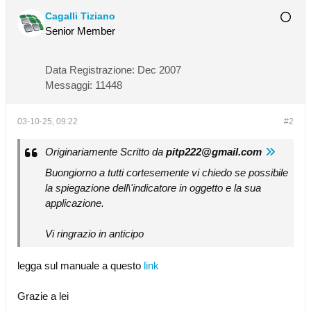
Cagalli Tiziano
Senior Member
Data Registrazione:
Dec 2007
Messaggi:
11448
03-10-25, 09:22
#2
Originariamente Scritto da
pitp222@gmail.com
Buongiorno a tutti cortesemente vi chiedo se possibile
la spiegazione dell\'indicatore in oggetto e la sua
applicazione.
Vi ringrazio in anticipo
legga sul manuale a questo
link
Grazie a lei