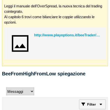
Leggi il manuale dell'OverSpread, la nuova tecnica del trading
cointegrato.
Al capitolo 6 trovi come bilanciare le coppie utilizzando le
opzioni.
http://www.playoptions.it/beeTrader/OverSpread.pdf
BeeFromHighFromLow spiegazione
Filter