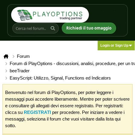
Richiedi il tuo omaggio
Login or Sign Up
Forum
Forum di PlayOptions - discussioni, analisi, procedure, per un t
beeTrader
EasyScript: Utilizzo, Signal, Functions ed Indicators
Benvenuto nel forum di PlayOptions, per poter leggere i
messaggi puoi accedere liberamente. Mentre per poter scrivere
e consultare gli allegati devi essere registrato. Per registrarti:
clicca su
REGISTRATI
per procedere. Per iniziare a vedere i
messaggi, seleziona il forum che vuoi visitare dalla lista qui
sotto.