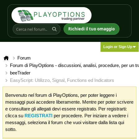
Richiedi il tuo omaggio
Login or Sign Up
Forum
Forum di PlayOptions - discussioni, analisi, procedure, per un t
beeTrader
EasyScript: Utilizzo, Signal, Functions ed Indicators
Benvenuto nel forum di PlayOptions, per poter leggere i
messaggi puoi accedere liberamente. Mentre per poter scrivere
e consultare gli allegati devi essere registrato. Per registrarti:
clicca su
REGISTRATI
per procedere. Per iniziare a vedere i
messaggi, seleziona il forum che vuoi visitare dalla lista qui
sotto.