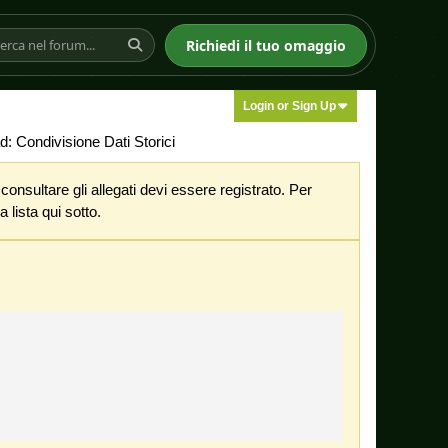
Richiedi il tuo omaggio
Login or Sign Up
: Condivisione Dati Storici
nsultare gli allegati devi essere registrato. Per
 lista qui sotto.