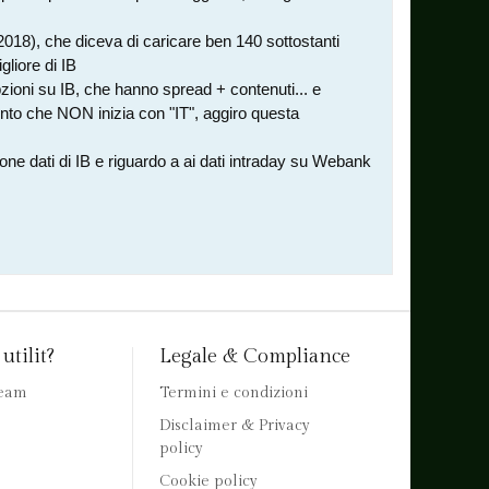
2018), che diceva di caricare ben 140 sottostanti
liore di IB
zioni su IB, che hanno spread + contenuti... e
onto che NON inizia con "IT", aggiro questa
one dati di IB e riguardo a ai dati intraday su Webank
utilit?
Legale & Compliance
team
Termini e condizioni
Disclaimer & Privacy
policy
Cookie policy